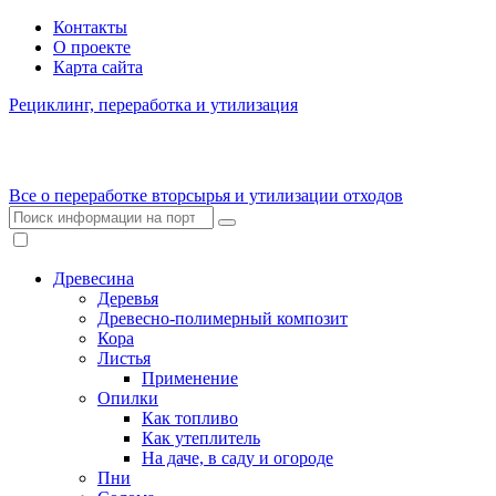
Контакты
О проекте
Карта сайта
Рециклинг, переработка и утилизация
Все о переработке вторсырья и утилизации отходов
Древесина
Деревья
Древесно-полимерный композит
Кора
Листья
Применение
Опилки
Как топливо
Как утеплитель
На даче, в саду и огороде
Пни