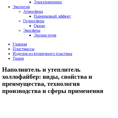
Электровеники
Экология
Атмосфера
Парниковый эффект
Гидросфера
Океан
Экосфера
Эрозия почв
Главная
Пластмассы
Изделия из вторичного пластика
Ткани
Наполнитель и утеплитель
холлофайбер: виды, свойства и
преимущества, технология
производства и сферы применения