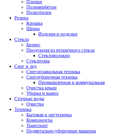
Пленки
Полимербетон
Полиэтилен
Резина
Крошка
Шины
Изделия и поделки
Стекло
Бизнес
Продукция из вторичного стекла
Стекловолокно
Стеклотара
Снег и лед
Снегоплавильная техника
Снегоуборочная техника
Промышленная и коммунальная
Очистка крыш
Уборка и вывоз
Сточные воды
Очистка
Техника
Бытовая и оргтехника
Компоненты
Транспорт
Подметально-уборочные машины