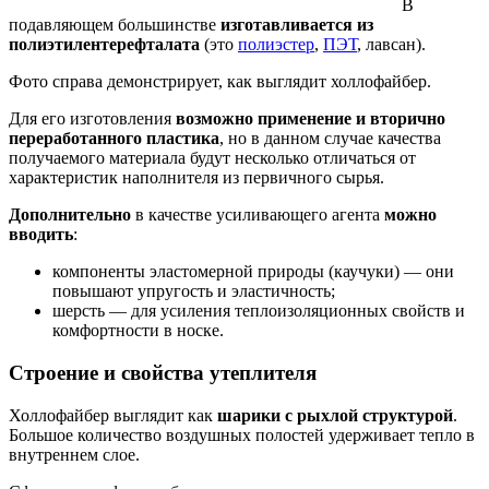
В
подавляющем большинстве
изготавливается из
полиэтилентерефталата
(это
полиэстер
,
ПЭТ
, лавсан).
Фото справа демонстрирует, как выглядит холлофайбер.
Для его изготовления
возможно применение и вторично
переработанного пластика
, но в данном случае качества
получаемого материала будут несколько отличаться от
характеристик наполнителя из первичного сырья.
Дополнительно
в качестве усиливающего агента
можно
вводить
:
компоненты эластомерной природы (каучуки) — они
повышают упругость и эластичность;
шерсть — для усиления теплоизоляционных свойств и
комфортности в носке.
Строение и свойства утеплителя
Холлофайбер выглядит как
шарики с рыхлой структурой
.
Большое количество воздушных полостей удерживает тепло в
внутреннем слое.