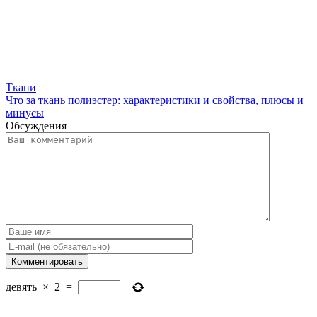
Ткани
Что за ткань полиэстер: характеристики и свойства, плюсы и
минусы
Обсуждения
девять
×
2
=