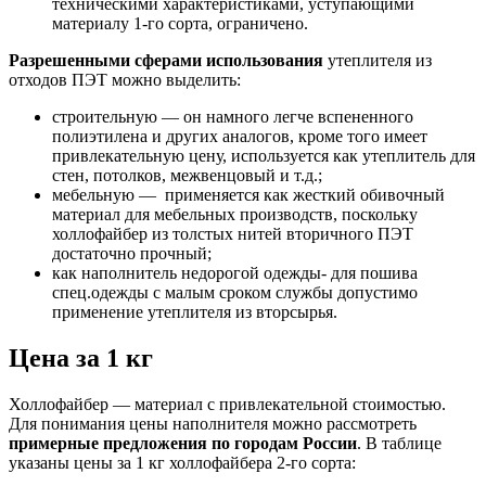
техническими характеристиками, уступающими
материалу 1-го сорта, ограничено.
Разрешенными сферами использования
утеплителя из
отходов ПЭТ можно выделить:
строительную — он намного легче вспененного
полиэтилена и других аналогов, кроме того имеет
привлекательную цену, используется как утеплитель для
стен, потолков, межвенцовый и т.д.;
мебельную — применяется как жесткий обивочный
материал для мебельных производств, поскольку
холлофайбер из толстых нитей вторичного ПЭТ
достаточно прочный;
как наполнитель недорогой одежды- для пошива
спец.одежды с малым сроком службы допустимо
применение утеплителя из вторсырья.
Цена за 1 кг
Холлофайбер — материал с привлекательной стоимостью.
Для понимания цены наполнителя можно рассмотреть
примерные предложения по городам России
. В таблице
указаны цены за 1 кг холлофайбера 2-го сорта: