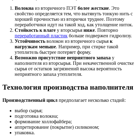
Волокна
из вторичного ПЭТ
более жесткие
. Это
свойство определяется тем, что вытянуть тонкую нить с
хорошей прочностью из вторички труднее. Поэтому
переработчики идут на такой ход, как утолщение ниток.
Стойкость к влаге
у вторсырья
ниже
. Повторно
переработанный пластик
больше подвержен гидролизу.
Устойчивость
волокон из вторичного сырья
к
нагрузкам меньше
. Например, при стирке такой
утеплитель быстрее потеряет форму.
Возможно присутствие неприятного запаха
у
наполнителя из вторсырья. При некачественной очистке
сырья от остатков загрязнений высока вероятность
неприятного запаха утеплителя.
Технология производства наполнителя
Производственный цикл
предполагает несколько стадий:
выбор сырья;
подготовка волокна;
формование холлофайбера;
аппретирование (покрытие) силиконом;
упаковка.