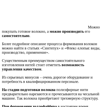
Можно
покупать готовое волокно, а
можно производить
его
самостоятельно
.
Более подробное описание процесса формования волокон
можно найти в статьях «Синтепух» и «Флекс-хлопья: виды,
производство, применение».
Существенным преимуществом самостоятельного
изготовления нитей стоит отметить
возможность
управления качеством
.
Из серьезных минусов – очень дорогое оборудование и
потребность в квалифицированном персонале.
На стадии подготовки волокна
полиэфирные нити
предварительно нарезаются и прочесываются на чесальной
машине. Так волокна приобретают трехмерную структуру.
При формовании холлофайбера
в настоящее время