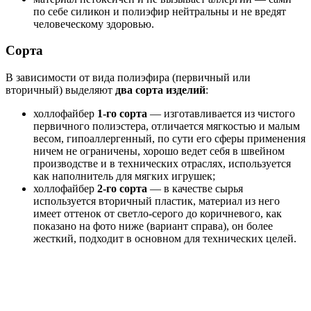
по себе силикон и полиэфир нейтральны и не вредят
человеческому здоровью.
Сорта
В зависимости от вида полиэфира (первичный или
вторичный) выделяют
два сорта изделий
:
холлофайбер
1-го сорта
— изготавливается из чистого
первичного полиэстера, отличается мягкостью и малым
весом, гипоаллергенный, по сути его сферы применения
ничем не ограничены, хорошо ведет себя в швейном
производстве и в технических отраслях, используется
как наполнитель для мягких игрушек;
холлофайбер
2-го сорта
— в качестве сырья
используется вторичный пластик, материал из него
имеет оттенок от светло-серого до коричневого, как
показано на фото ниже (вариант справа), он более
жесткий, подходит в основном для технических целей.