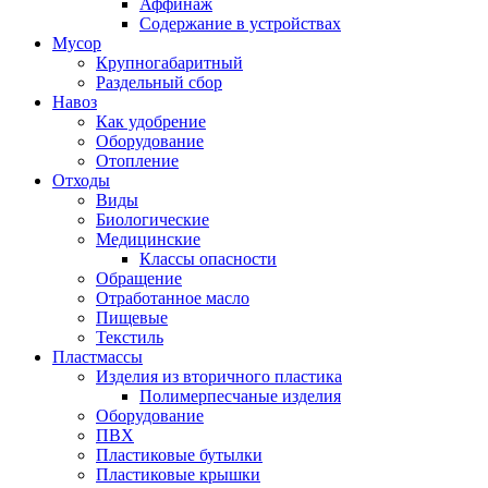
Аффинаж
Содержание в устройствах
Мусор
Крупногабаритный
Раздельный сбор
Навоз
Как удобрение
Оборудование
Отопление
Отходы
Виды
Биологические
Медицинские
Классы опасности
Обращение
Отработанное масло
Пищевые
Текстиль
Пластмассы
Изделия из вторичного пластика
Полимерпесчаные изделия
Оборудование
ПВХ
Пластиковые бутылки
Пластиковые крышки