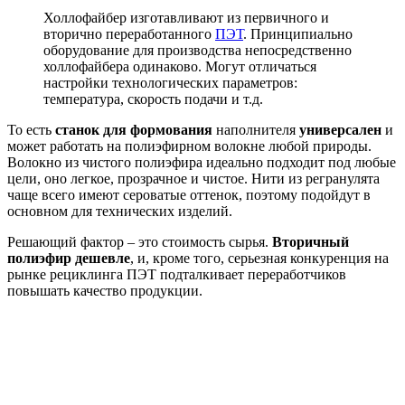
Холлофайбер изготавливают из первичного и
вторично переработанного
ПЭТ
. Принципиально
оборудование для производства непосредственно
холлофайбера одинаково. Могут отличаться
настройки технологических параметров:
температура, скорость подачи и т.д.
То есть
станок для формования
наполнителя
универсален
и
может работать на полиэфирном волокне любой природы.
Волокно из чистого полиэфира идеально подходит под любые
цели, оно легкое, прозрачное и чистое. Нити из регранулята
чаще всего имеют сероватые оттенок, поэтому подойдут в
основном для технических изделий.
Решающий фактор – это стоимость сырья.
Вторичный
полиэфир дешевле
, и, кроме того, серьезная конкуренция на
рынке рециклинга ПЭТ подталкивает переработчиков
повышать качество продукции.