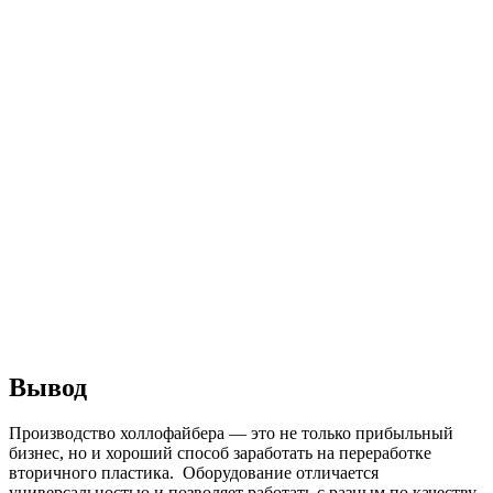
Вывод
Производство холлофайбера — это не только прибыльный
бизнес, но и хороший способ заработать на переработке
вторичного пластика. Оборудование отличается
универсальностью и позволяет работать с разным по качеству