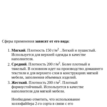
Сферы применения
зависят от его вида
:
2
Мягкий
. Плотность 150 г/м
. Легкий и пушистый.
Используется для верхней одежды в качестве
наполнителя.
2
Средний
. Плотность 200 г/м
. Более плотный и
тяжелый. В основном идет на производство домашнего
текстиля и для верхнего слоя в конструкциях мягкой
мебели, заполнения объемных изделий.
2
Жесткий
. Плотность 200 г/м
. Плотный
формоустойчивый. Используется в качестве
наполнителя для мягкой мебели.
Необходимо отметить, что использование
холлофайбера 2-го сорта в связи с его