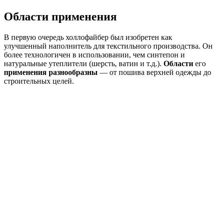
Области применения
В первую очередь холлофайбер был изобретен как
улучшенный наполнитель для текстильного производства. Он
более технологичен в использовании, чем синтепон и
натуральные утеплители (шерсть, ватин и т.д.).
Области
его
применения разнообразны
— от пошива верхней одежды до
строительных целей.