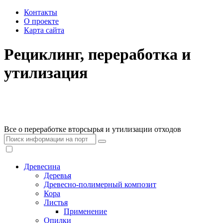
Контакты
О проекте
Карта сайта
Рециклинг, переработка и
утилизация
Все о переработке вторсырья и утилизации отходов
Древесина
Деревья
Древесно-полимерный композит
Кора
Листья
Применение
Опилки