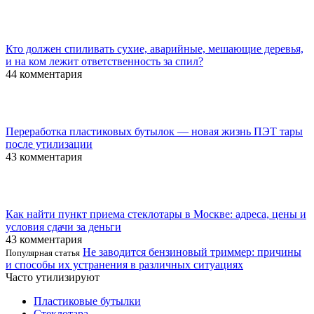
Кто должен спиливать сухие, аварийные, мешающие деревья,
и на ком лежит ответственность за спил?
44 комментария
Переработка пластиковых бутылок — новая жизнь ПЭТ тары
после утилизации
43 комментария
Как найти пункт приема стеклотары в Москве: адреса, цены и
условия сдачи за деньги
43 комментария
Не заводится бензиновый триммер: причины
Популярная статья
и способы их устранения в различных ситуациях
Часто утилизируют
Пластиковые бутылки
Стеклотара