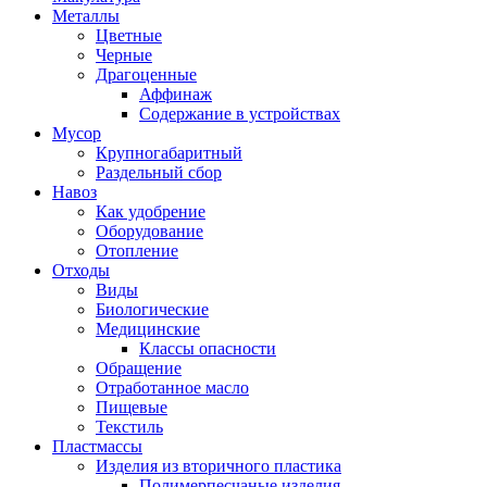
Металлы
Цветные
Черные
Драгоценные
Аффинаж
Содержание в устройствах
Мусор
Крупногабаритный
Раздельный сбор
Навоз
Как удобрение
Оборудование
Отопление
Отходы
Виды
Биологические
Медицинские
Классы опасности
Обращение
Отработанное масло
Пищевые
Текстиль
Пластмассы
Изделия из вторичного пластика
Полимерпесчаные изделия