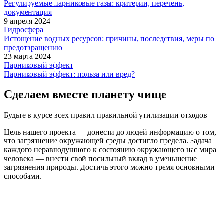
Регулируемые парниковые газы: критерии, перечень,
документация
9 апреля 2024
Гидросфера
Истощение водных ресурсов: причины, последствия, меры по
предотвращению
23 марта 2024
Парниковый эффект
Парниковый эффект: польза или вред?
Сделаем вместе планету чище
Будьте в курсе всех правил правильной утилизации отходов
Цель нашего проекта — донести до людей информацию о том,
что загрязнение окружающей среды достигло предела. Задача
каждого неравнодушного к состоянию окружающего нас мира
человека — внести свой посильный вклад в уменьшение
загрязнения природы. Достичь этого можно тремя основными
способами.