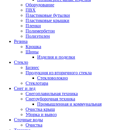
Оборудование
ПВХ
Пластиковые бутылки
Пластиковые крышки
Пленки
Полимербетон
Полиэтилен
Резина
Крошка
Шины
Изделия и поделки
Стекло
Бизнес
Продукция из вторичного стекла
Стекловолокно
Стеклотара
Снег и лед
Снегоплавильная техника
Снегоуборочная техника
Промышленная и коммунальная
Очистка крыш
Уборка и вывоз
Сточные воды
Очистка