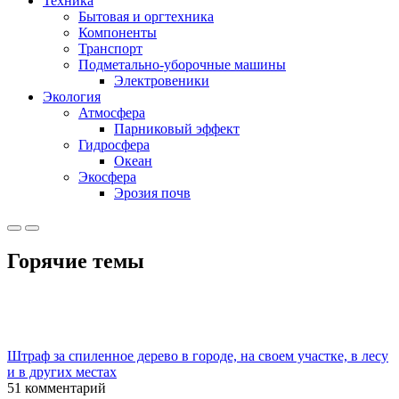
Техника
Бытовая и оргтехника
Компоненты
Транспорт
Подметально-уборочные машины
Электровеники
Экология
Атмосфера
Парниковый эффект
Гидросфера
Океан
Экосфера
Эрозия почв
Горячие темы
Штраф за спиленное дерево в городе, на своем участке, в лесу
и в других местах
51 комментарий