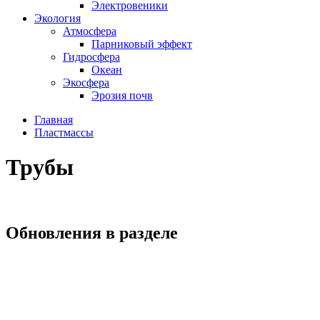
Электровеники
Экология
Атмосфера
Парниковый эффект
Гидросфера
Океан
Экосфера
Эрозия почв
Главная
Пластмассы
Трубы
Обновления в разделе