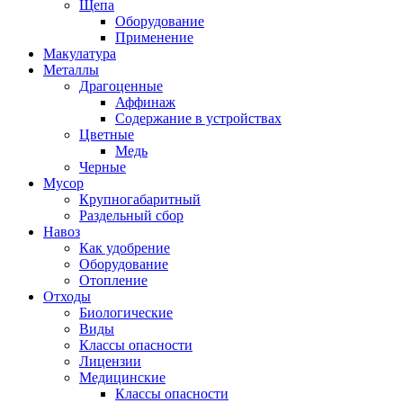
Щепа
Оборудование
Применение
Макулатура
Металлы
Драгоценные
Аффинаж
Содержание в устройствах
Цветные
Медь
Черные
Мусор
Крупногабаритный
Раздельный сбор
Навоз
Как удобрение
Оборудование
Отопление
Отходы
Биологические
Виды
Классы опасности
Лицензии
Медицинские
Классы опасности