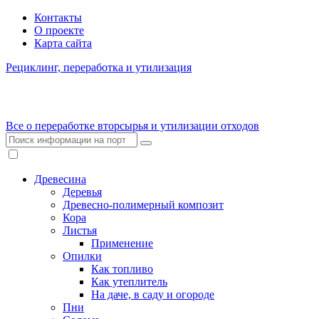
Контакты
О проекте
Карта сайта
Рециклинг, переработка и утилизация
Все о переработке вторсырья и утилизации отходов
Древесина
Деревья
Древесно-полимерный композит
Кора
Листья
Применение
Опилки
Как топливо
Как утеплитель
На даче, в саду и огороде
Пни