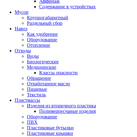
Аффинаж
Содержание в устройствах
Мусор
Крупногабаритный
Раздельный сбор
Навоз
Как удобрение
Оборудование
Отопление
Отходы
Виды
Биологические
Медицинские
Классы опасности
Обращение
Отработанное масло
Пищевые
Текстиль
Пластмассы
Изделия из вторичного пластика
Полимерпесчаные изделия
Оборудование
ПВХ
Пластиковые бутылки
Пластиковые крышки