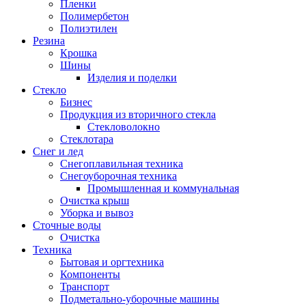
Пленки
Полимербетон
Полиэтилен
Резина
Крошка
Шины
Изделия и поделки
Стекло
Бизнес
Продукция из вторичного стекла
Стекловолокно
Стеклотара
Снег и лед
Снегоплавильная техника
Снегоуборочная техника
Промышленная и коммунальная
Очистка крыш
Уборка и вывоз
Сточные воды
Очистка
Техника
Бытовая и оргтехника
Компоненты
Транспорт
Подметально-уборочные машины