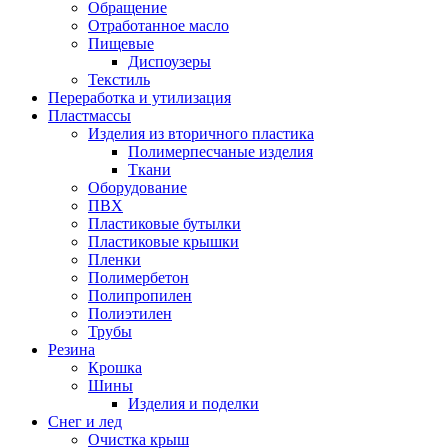
Обращение
Отработанное масло
Пищевые
Диспоузеры
Текстиль
Переработка и утилизация
Пластмассы
Изделия из вторичного пластика
Полимерпесчаные изделия
Ткани
Оборудование
ПВХ
Пластиковые бутылки
Пластиковые крышки
Пленки
Полимербетон
Полипропилен
Полиэтилен
Трубы
Резина
Крошка
Шины
Изделия и поделки
Снег и лед
Очистка крыш