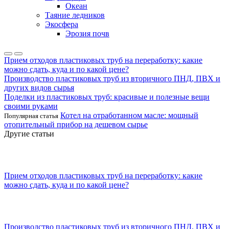
Океан
Таяние ледников
Экосфера
Эрозия почв
Прием отходов пластиковых труб на переработку: какие
можно сдать, куда и по какой цене?
Производство пластиковых труб из вторичного ПНД, ПВХ и
других видов сырья
Поделки из пластиковых труб: красивые и полезные вещи
своими руками
Котел на отработанном масле: мощный
Популярная статья
отопительный прибор на дешевом сырье
Другие статьи
Прием отходов пластиковых труб на переработку: какие
можно сдать, куда и по какой цене?
Производство пластиковых труб из вторичного ПНД, ПВХ и