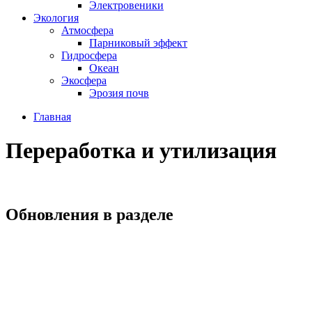
Электровеники
Экология
Атмосфера
Парниковый эффект
Гидросфера
Океан
Экосфера
Эрозия почв
Главная
Переработка и утилизация
Обновления в разделе