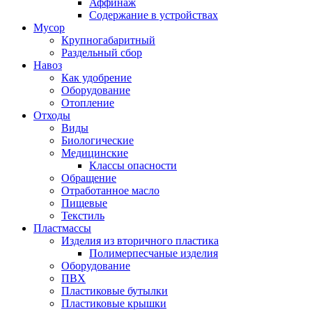
Аффинаж
Содержание в устройствах
Мусор
Крупногабаритный
Раздельный сбор
Навоз
Как удобрение
Оборудование
Отопление
Отходы
Виды
Биологические
Медицинские
Классы опасности
Обращение
Отработанное масло
Пищевые
Текстиль
Пластмассы
Изделия из вторичного пластика
Полимерпесчаные изделия
Оборудование
ПВХ
Пластиковые бутылки
Пластиковые крышки