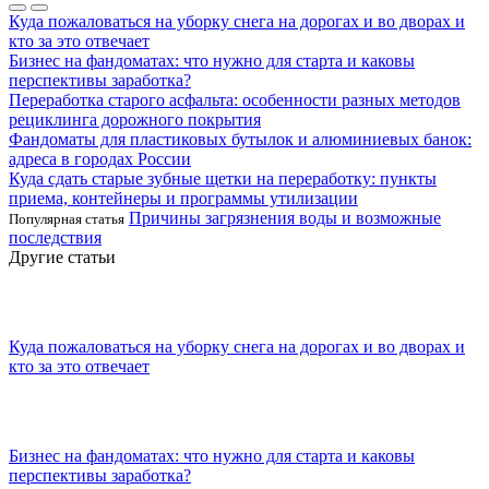
Куда пожаловаться на уборку снега на дорогах и во дворах и
кто за это отвечает
Бизнес на фандоматах: что нужно для старта и каковы
перспективы заработка?
Переработка старого асфальта: особенности разных методов
рециклинга дорожного покрытия
Фандоматы для пластиковых бутылок и алюминиевых банок:
адреса в городах России
Куда сдать старые зубные щетки на переработку: пункты
приема, контейнеры и программы утилизации
Причины загрязнения воды и возможные
Популярная статья
последствия
Другие статьи
Куда пожаловаться на уборку снега на дорогах и во дворах и
кто за это отвечает
Бизнес на фандоматах: что нужно для старта и каковы
перспективы заработка?