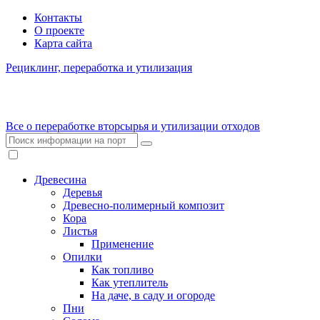
Контакты
О проекте
Карта сайта
Рециклинг, переработка и утилизация
Все о переработке вторсырья и утилизации отходов
Древесина
Деревья
Древесно-полимерный композит
Кора
Листья
Применение
Опилки
Как топливо
Как утеплитель
На даче, в саду и огороде
Пни