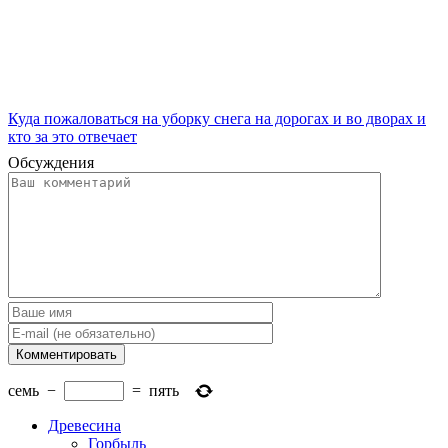
Куда пожаловаться на уборку снега на дорогах и во дворах и
кто за это отвечает
Обсуждения
семь
−
=
пять
Древесина
Горбыль