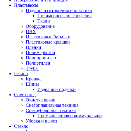
Пластмассы
Изделия из вторичного пластика
Полимерпесчаные изделия
Ткани
Оборудование
ПВХ
Пластиковые бутылки
Пластиковые крышки
Пленки
Полимербетон
Полипропилен
Полиэтилен
Трубы
Резина
Крошка
Шины
Изделия и поделки
Снег и лед
Очистка крыш
Снегоплавильная техника
Снегоуборочная техника
Промышленная и коммунальная
Уборка и вывоз
Стекло