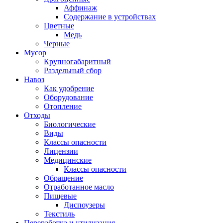
Аффинаж
Содержание в устройствах
Цветные
Медь
Черные
Мусор
Крупногабаритный
Раздельный сбор
Навоз
Как удобрение
Оборудование
Отопление
Отходы
Биологические
Виды
Классы опасности
Лицензии
Медицинские
Классы опасности
Обращение
Отработанное масло
Пищевые
Диспоузеры
Текстиль
Переработка и утилизация