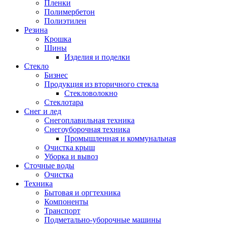
Пленки
Полимербетон
Полиэтилен
Резина
Крошка
Шины
Изделия и поделки
Стекло
Бизнес
Продукция из вторичного стекла
Стекловолокно
Стеклотара
Снег и лед
Снегоплавильная техника
Снегоуборочная техника
Промышленная и коммунальная
Очистка крыш
Уборка и вывоз
Сточные воды
Очистка
Техника
Бытовая и оргтехника
Компоненты
Транспорт
Подметально-уборочные машины