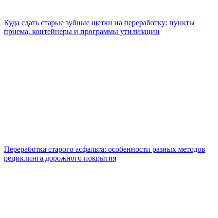
Куда сдать старые зубные щетки на переработку: пункты
приема, контейнеры и программы утилизации
Переработка старого асфальта: особенности разных методов
рециклинга дорожного покрытия