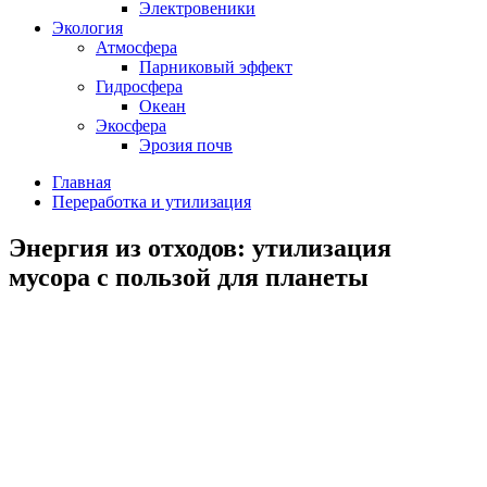
Электровеники
Экология
Атмосфера
Парниковый эффект
Гидросфера
Океан
Экосфера
Эрозия почв
Главная
Переработка и утилизация
Энергия из отходов: утилизация
мусора с пользой для планеты