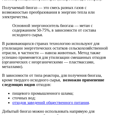
Получаемый биогаз — это смесь разных газов с
возможностью преобразования в энергию тепла или
электричества.
Основной энергоноситель биогаза — метан с
содержанием 50-75%, в зависимости от состава
исходного сырья.
В развивающихся странах технологию используют для
утилизации энергетических остатков сельскохозяйственной
отрасли, в частности — навоза животных. Метод также
успешно применяется для утилизации смешанных отходов
(органических с неорганическими — пластмассами,
металлами).
В зависимости от типа реактора, для получения биогаза,
кроме твердого исходного сырья,
возможно применение
следующих видов
отходов:
пищевого промышленного шлама;
сточных вод;
отходов заведений общественного питания
.
Добытый биогаз можно использовать напрямую для