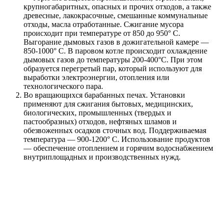
крупногабаритных, опасных и прочих отходов, а также
древесные, лакокрасочные, смешанные коммунальные
отходы, масла отработанные. Сжигание мусора
происходит при температуре от 850 до 950° С.
Выгорание дымовых газов в дожигательной камере —
850-1000° С. В паровом котле происходит охлаждение
дымовых газов до температуры 200-400°С. При этом
образуется перегретый пар, который используют для
выработки электроэнергии, отопления или
технологического пара.
Во вращающихся барабанных печах. Установки
применяют для сжигания бытовых, медицинских,
биологических, промышленных (твердых и
пастообразных) отходов, нефтяных шламов и
обезвоженных осадков сточных вод. Поддерживаемая
температура — 900-1200° С. Использование продуктов
— обеспечение отоплением и горячим водоснабжением
внутриплощадных и производственных нужд.