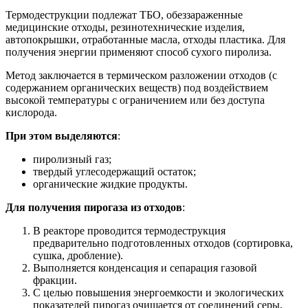
Термодеструкции подлежат ТБО, обеззараженные
медицинские отходы, резинотехнические изделия,
автопокрышки, отработанные масла, отходы пластика. Для
получения энергии применяют способ сухого пиролиза.
Метод заключается в термическом разложении отходов (с
содержанием органических веществ) под воздействием
высокой температуры с ограничением или без доступа
кислорода.
При этом выделяются
:
пиролизный газ;
твердый углесодержащий остаток;
органические жидкие продукты.
Для получения пирогаза из отходов
:
В реакторе проводится термодеструкция
предварительно подготовленных отходов (сортировка,
сушка, дробление).
Выполняется конденсация и сепарация газовой
фракции.
С целью повышения энергоемкости и экологических
показателей пирогаз очищается от соединений серы,