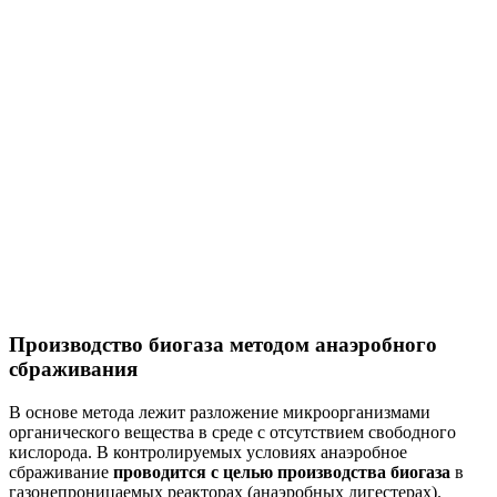
Производство биогаза методом анаэробного
сбраживания
В основе метода лежит разложение микроорганизмами
органического вещества в среде с отсутствием свободного
кислорода. В контролируемых условиях анаэробное
сбраживание
проводится с целью производства биогаза
в
газонепроницаемых реакторах (анаэробных дигестерах).