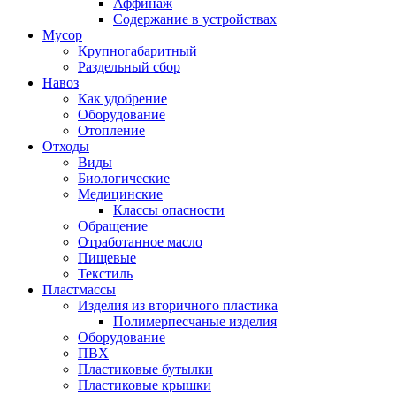
Аффинаж
Содержание в устройствах
Мусор
Крупногабаритный
Раздельный сбор
Навоз
Как удобрение
Оборудование
Отопление
Отходы
Виды
Биологические
Медицинские
Классы опасности
Обращение
Отработанное масло
Пищевые
Текстиль
Пластмассы
Изделия из вторичного пластика
Полимерпесчаные изделия
Оборудование
ПВХ
Пластиковые бутылки
Пластиковые крышки