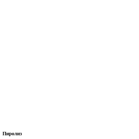
Пиролиз