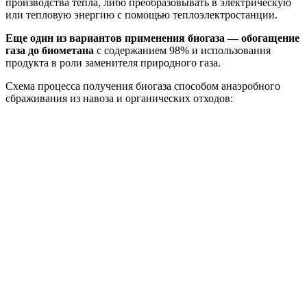
производства тепла, либо преобразовывать в электрическую
или тепловую энергию с помощью теплоэлектростанции.
Еще один из вариантов применения биогаза — обогащение
газа до биометана
с содержанием 98% и использования
продукта в роли заменителя природного газа.
Схема процесса получения биогаза способом анаэробного
сбраживания из навоза и органических отходов: