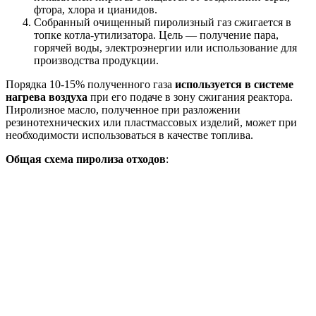
фтора, хлора и цианидов.
Собранный очищенный пиролизный газ сжигается в
топке котла-утилизатора. Цель — получение пара,
горячей воды, электроэнергии или использование для
производства продукции.
Порядка 10-15% полученного газа
используется в системе
нагрева воздуха
при его подаче в зону сжигания реактора.
Пиролизное масло, полученное при разложении
резинотехнических или пластмассовых изделий, может при
необходимости использоваться в качестве топлива.
Общая схема пиролиза отходов
: