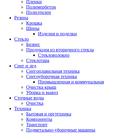
Пленки
Полимербетон
Полиэтилен
Резина
Крошка
Шины
Изделия и поделки
Стекло
Бизнес
Продукция из вторичного стекла
Стекловолокно
Стеклотара
Снег и лед
Снегоплавильная техника
Снегоуборочная техника
Промышленная и коммунальная
Очистка крыш
Уборка и вывоз
Сточные воды
Очистка
Техника
Бытовая и оргтехника
Компоненты
Транспорт
Подметально-уборочные машины