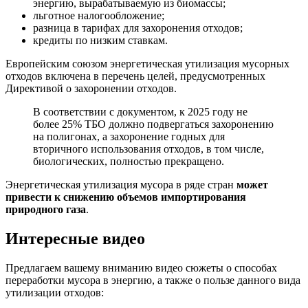
энергию, вырабатываемую из биомассы;
льготное налогообложение;
разница в тарифах для захоронения отходов;
кредиты по низким ставкам.
Европейским союзом энергетическая утилизация мусорных
отходов включена в перечень целей, предусмотренных
Директивой о захоронении отходов.
В соответствии с документом, к 2025 году не
более 25% ТБО должно подвергаться захоронению
на полигонах, а захоронение годных для
вторичного использования отходов, в том числе,
биологических, полностью прекращено.
Энергетическая утилизация мусора в ряде стран
может
привести к снижению объемов импортирования
природного газа
.
Интересные видео
Предлагаем вашему вниманию видео сюжеты о способах
переработки мусора в энергию, а также о пользе данного вида
утилизации отходов: