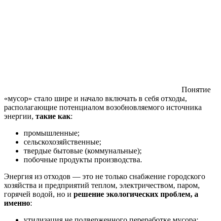
Понятие
«мусор» стало шире и начало включать в себя отходы,
располагающие потенциалом возобновляемого источника
энергии,
такие как
:
промышленные;
сельскохозяйственные;
твердые бытовые (коммунальные);
побочные продукты производства.
Энергия из отходов — это не только снабжение городского
хозяйства и предприятий теплом, электричеством, паром,
горячей водой, но и
решение экологических проблем, а
именно
:
утилизация не подверженного переработке мусора;