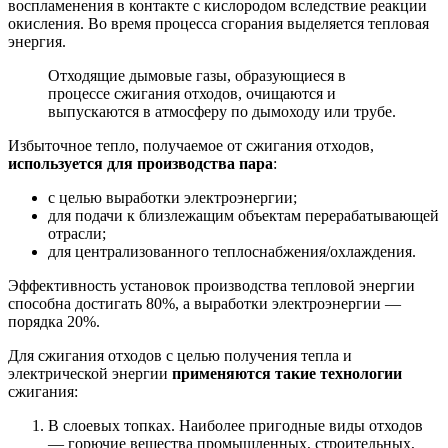
воспламенения в контакте с кислородом вследствие реакции
окисления. Во время процесса сгорания выделяется тепловая
энергия.
Отходящие дымовые газы, образующиеся в
процессе сжигания отходов, очищаются и
выпускаются в атмосферу по дымоходу или трубе.
Избыточное тепло, получаемое от сжигания отходов,
используется для производства пара
:
с целью выработки электроэнергии;
для подачи к близлежащим объектам перерабатывающей
отрасли;
для централизованного теплоснабжения/охлаждения.
Эффективность установок производства тепловой энергии
способна достигать 80%, а выработки электроэнергии —
порядка 20%.
Для сжигания отходов с целью получения тепла и
электрической энергии
применяются такие технологии
сжигания:
В слоевых топках. Наиболее пригодные виды отходов
— горючие вещества промышленных, строительных,