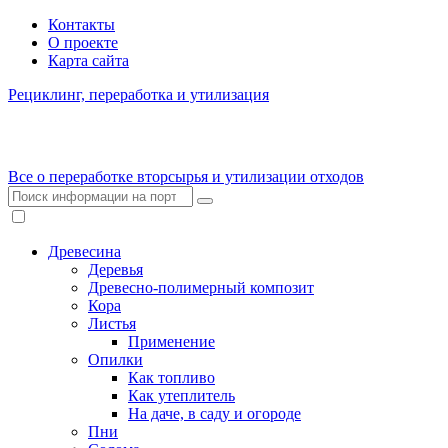
Контакты
О проекте
Карта сайта
Рециклинг, переработка и утилизация
Все о переработке вторсырья и утилизации отходов
Древесина
Деревья
Древесно-полимерный композит
Кора
Листья
Применение
Опилки
Как топливо
Как утеплитель
На даче, в саду и огороде
Пни