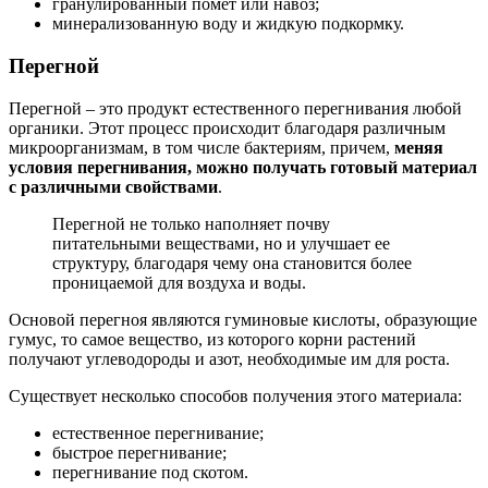
гранулированный помет или навоз;
минерализованную воду и жидкую подкормку.
Перегной
Перегной – это продукт естественного перегнивания любой
органики. Этот процесс происходит благодаря различным
микроорганизмам, в том числе бактериям, причем,
меняя
условия перегнивания, можно получать готовый материал
с различными свойствами
.
Перегной не только наполняет почву
питательными веществами, но и улучшает ее
структуру, благодаря чему она становится более
проницаемой для воздуха и воды.
Основой перегноя являются гуминовые кислоты, образующие
гумус, то самое вещество, из которого корни растений
получают углеводороды и азот, необходимые им для роста.
Существует несколько способов получения этого материала:
естественное перегнивание;
быстрое перегнивание;
перегнивание под скотом.