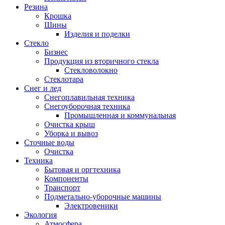
Резина
Крошка
Шины
Изделия и поделки
Стекло
Бизнес
Продукция из вторичного стекла
Стекловолокно
Стеклотара
Снег и лед
Снегоплавильная техника
Снегоуборочная техника
Промышленная и коммунальная
Очистка крыш
Уборка и вывоз
Сточные воды
Очистка
Техника
Бытовая и оргтехника
Компоненты
Транспорт
Подметально-уборочные машины
Электровеники
Экология
Атмосфера