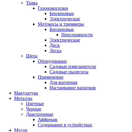
Трава
Газонокосилки
Бензиновые
Электрические
Мотокосы и триммеры
Бензиновые
Неисправности
Электрические
Диск
Леска
Щепа
Оборудование
Садовые измельчители
Садовые пылесосы
Применение
Для копчения
Настаивание напитков
Макулатура
Металлы
Цветные
Черные
Драгоценные
Аффинаж
Содержание в устройствах
Мусор