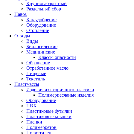
Крупногабаритный
Раздельный сбор
Навоз
Как удобрение
Оборудование
Отопление
Отходы
Виды
Биологические
Медицинские
Классы опасности
Обращение
Отработанное масло
Пищевые
Текстиль
Пластмассы
Изделия из вторичного пластика
Полимерпесчаные изделия
Оборудование
ПВХ
Пластиковые бутылки
Пластиковые крышки
Пленки
Полимербетон
Полиэтилен