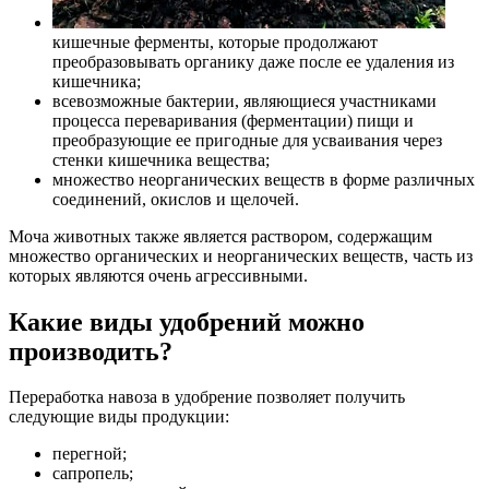
кишечные ферменты, которые продолжают
преобразовывать органику даже после ее удаления из
кишечника;
всевозможные бактерии, являющиеся участниками
процесса переваривания (ферментации) пищи и
преобразующие ее пригодные для усваивания через
стенки кишечника вещества;
множество неорганических веществ в форме различных
соединений, окислов и щелочей.
Моча животных также является раствором, содержащим
множество органических и неорганических веществ, часть из
которых являются очень агрессивными.
Какие виды удобрений можно
производить?
Переработка навоза в удобрение позволяет получить
следующие виды продукции:
перегной;
сапропель;