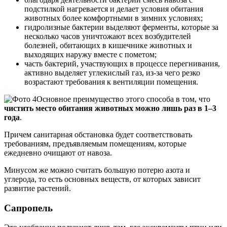
подстилкой нагревается и делает условия обитания
животных более комфортными в зимних условиях;
гидролизные бактерии выделяют ферменты, которые за
несколько часов уничтожают всех возбудителей
болезней, обитающих в кишечнике животных и
выходящих наружу вместе с пометом;
часть бактерий, участвующих в процессе перегнивания,
активно выделяет углекислый газ, из-за чего резко
возрастают требования к вентиляции помещения.
Основное преимущество этого способа в том, что
чистить место обитания животных можно лишь раз в 1–3
года
.
Причем санитарная обстановка будет соответствовать
требованиям, предъявляемым помещениям, которые
ежедневно очищают от навоза.
Минусом же можно считать большую потерю азота и
углерода, то есть основных веществ, от которых зависит
развитие растений.
Сапропель