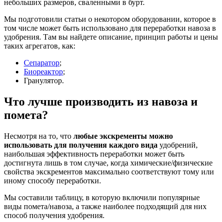
небольших размеров, сваленными в бурт.
Мы подготовили статьи о некотором оборудовании, которое в
том числе может быть использовано для переработки навоза в
удобрения. Там вы найдете описание, принцип работы и цены
таких агрегатов, как:
Сепаратор
;
Биореактор
;
Гранулятор.
Что лучше производить из навоза и
помета?
Несмотря на то, что
любые экскременты можно
использовать для получения каждого вида
удобрений,
наибольшая эффективность переработки может быть
достигнута лишь в том случае, когда химические/физические
свойства экскрементов максимально соответствуют тому или
иному способу переработки.
Мы составили таблицу, в которую включили популярные
виды помета/навоза, а также наиболее подходящий для них
способ получения удобрения.