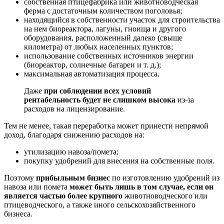
собственная птицефабрика или животноводческая
ферма с достаточным количеством поголовья;
находящийся в собственности участок для строительства
на нем биореактора, лагуны, гноища и другого
оборудования, расположенный далеко (свыше
километра) от любых населенных пунктов;
использование собственных источников энергии
(биореактор, солнечные батареи и т. д.);
максимальная автоматизация процесса.
Даже
при соблюдении всех условий
рентабельность будет не слишком высока
из-за
расходов на лицензирование.
Тем не менее, такая переработка может принести непрямой
доход, благодаря снижению расходов на:
утилизацию навоза/помета;
покупку удобрений для внесения на собственные поля.
Поэтому
прибыльным бизнес
по изготовлению удобрений из
навоза или помета
может быть лишь в том случае, если он
является частью более крупного
животноводческого или
птицеводческого, а также иного сельскохозяйственного
бизнеса.