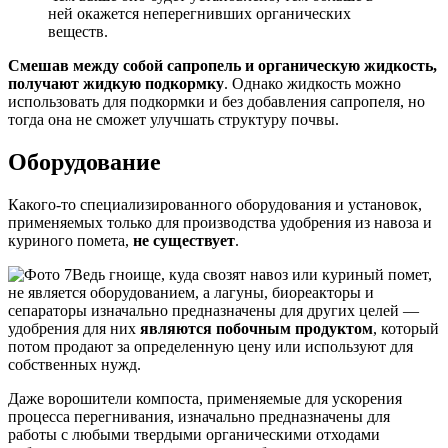
ней окажется неперегнивших органических
веществ.
Смешав между собой сапропель и органическую жидкость,
получают жидкую подкормку
. Однако жидкость можно
использовать для подкормки и без добавления сапропеля, но
тогда она не сможет улучшать структуру почвы.
Оборудование
Какого-то специализированного оборудования и установок,
применяемых только для производства удобрения из навоза и
куриного помета,
не существует
.
Ведь гноище, куда свозят навоз или куриный помет,
не является оборудованием, а лагуны, биореакторы и
сепараторы изначально предназначены для других целей —
удобрения для них
являются побочным продуктом
, который
потом продают за определенную цену или используют для
собственных нужд.
Даже ворошители компоста, применяемые для ускорения
процесса перегнивания, изначально предназначены для
работы с любыми твердыми органическими отходами