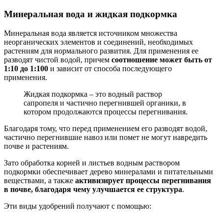
Минеральная вода и жидкая подкормка
Минеральная вода является источником множества
неорганических элементов и соединений, необходимых
растениям для нормального развития. Для применения ее
разводят чистой водой, причем
соотношение может быть от
1:10 до 1:100
и зависит от способа последующего
применения.
Жидкая подкормка – это водный раствор
сапропеля и частично перегнившей органики, в
котором продолжаются процессы перегнивания.
Благодаря тому, что перед применением его разводят водой,
частично перегнившие навоз или помет не могут навредить
почве и растениям.
Зато обработка корней и листьев водным раствором
подкормки обеспечивает дерево минералами и питательными
веществами, а также
активизирует процессы перегнивания
в почве, благодаря чему улучшается ее структура
.
Эти виды удобрений получают с помощью: