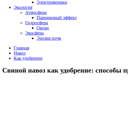
Электровеники
Экология
Атмосфера
Парниковый эффект
Гидросфера
Океан
Экосфера
Эрозия почв
Главная
Навоз
Как удобрение
Свиной навоз как удобрение: способы 