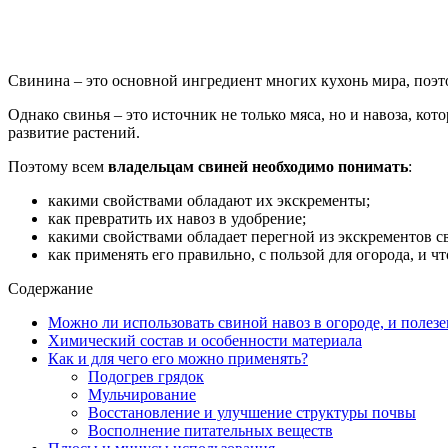
Свинина – это основной ингредиент многих кухонь мира, поэт
Однако свинья – это источник не только мяса, но и навоза, 
развитие растений.
Поэтому всем
владельцам свиней необходимо понимать
:
какими свойствами обладают их экскременты;
как превратить их навоз в удобрение;
какими свойствами обладает перегной из экскрементов с
как применять его правильно, с пользой для огорода, и ч
Содержание
Можно ли использовать свиной навоз в огороде, и полезе
Химический состав и особенности материала
Как и для чего его можно применять?
Подогрев грядок
Мульчирование
Восстановление и улучшение структуры почвы
Восполнение питательных веществ