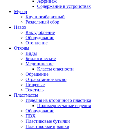
Аффинаж
Содержание в устройствах
Мусор
Крупногабаритный
Раздельный сбор
Навоз
Как удобрение
Оборудование
Отопление
Отходы
Виды
Биологические
Медицинские
Классы опасности
Обращение
Отработанное масло
Пищевые
Текстиль
Пластмассы
Изделия из вторичного пластика
Полимерпесчаные изделия
Оборудование
ПВХ
Пластиковые бутылки
Пластиковые крышки