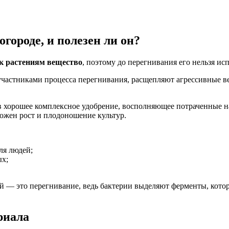
городе, и полезен ли он?
 к растениям вещество
, поэтому до перегнивания его нельзя исп
частниками процесса перегнивания, расщепляют агрессивные ве
 хорошее комплексное удобрение, восполняющее потраченные н
ожен рост и плодоношение культур.
ля людей;
ых;
ей — это перегнивание, ведь бактерии выделяют ферменты, кот
риала