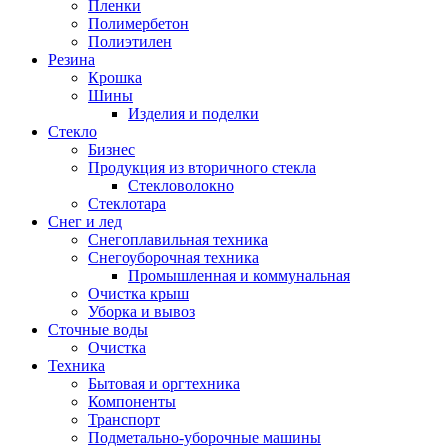
Пленки
Полимербетон
Полиэтилен
Резина
Крошка
Шины
Изделия и поделки
Стекло
Бизнес
Продукция из вторичного стекла
Стекловолокно
Стеклотара
Снег и лед
Снегоплавильная техника
Снегоуборочная техника
Промышленная и коммунальная
Очистка крыш
Уборка и вывоз
Сточные воды
Очистка
Техника
Бытовая и оргтехника
Компоненты
Транспорт
Подметально-уборочные машины