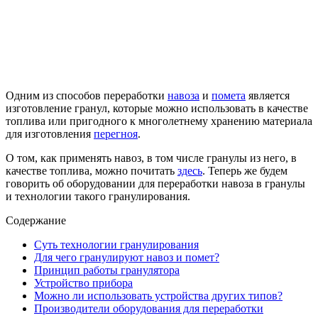
Одним из способов переработки
навоза
и
помета
является
изготовление гранул, которые можно использовать в качестве
топлива или пригодного к многолетнему хранению материала
для изготовления
перегноя
.
О том, как применять навоз, в том числе гранулы из него, в
качестве топлива, можно почитать
здесь
. Теперь же будем
говорить об оборудовании для переработки навоза в гранулы
и технологии такого гранулирования.
Содержание
Суть технологии гранулирования
Для чего гранулируют навоз и помет?
Принцип работы гранулятора
Устройство прибора
Можно ли использовать устройства других типов?
Производители оборудования для переработки