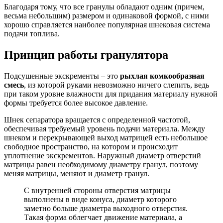
Благодаря тому, что все гранулы обладают одним (причем,
весьма небольшим) размером и одинаковой формой, с ними
хорошо справляется наиболее популярная шнековая система
подачи топлива.
Принцип работы гранулятора
Подсушенные экскременты – это
рыхлая комкообразная
смесь
, из которой руками невозможно ничего слепить, ведь
при таком уровне влажности для придания материалу нужной
формы требуется более высокое давление.
Шнек сепаратора вращается с определенной частотой,
обеспечивая требуемый уровень подачи материала. Между
шнеком и перекрывающей выход матрицей есть небольшое
свободное пространство, на котором и происходит
уплотнение экскрементов. Наружный диаметр отверстий
матрицы равен необходимому диаметру гранул, поэтому
меняя матрицы, меняют и диаметр гранул.
С внутренней стороны отверстия матрицы
выполнены в виде конуса, диаметр которого
заметно больше диаметра выходного отверстия.
Такая форма облегчает движение материала, а