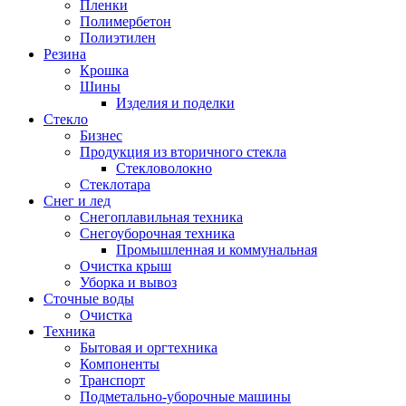
Пленки
Полимербетон
Полиэтилен
Резина
Крошка
Шины
Изделия и поделки
Стекло
Бизнес
Продукция из вторичного стекла
Стекловолокно
Стеклотара
Снег и лед
Снегоплавильная техника
Снегоуборочная техника
Промышленная и коммунальная
Очистка крыш
Уборка и вывоз
Сточные воды
Очистка
Техника
Бытовая и оргтехника
Компоненты
Транспорт
Подметально-уборочные машины