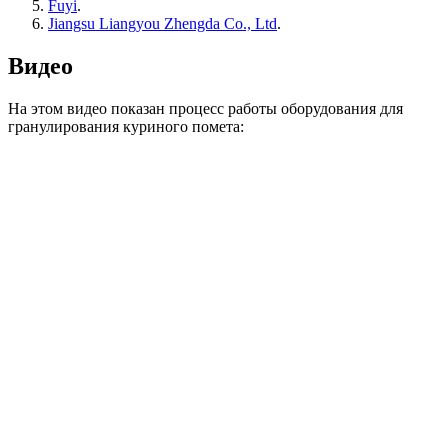
Fuyi
.
Jiangsu Liangyou Zhengda Co., Ltd
.
Видео
На этом видео показан процесс работы оборудования для
гранулирования куриного помета: