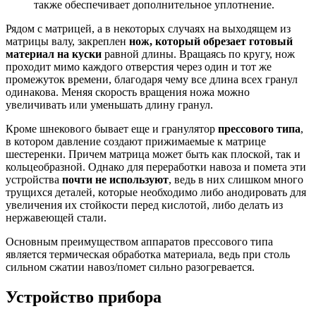
также обеспечивает дополнительное уплотнение.
Рядом с матрицей, а в некоторых случаях на выходящем из
матрицы валу, закреплен
нож, который обрезает готовый
материал на куски
равной длины. Вращаясь по кругу, нож
проходит мимо каждого отверстия через один и тот же
промежуток времени, благодаря чему все длина всех гранул
одинакова. Меняя скорость вращения ножа можно
увеличивать или уменьшать длину гранул.
Кроме шнекового бывает еще и гранулятор
прессового типа
,
в котором давление создают прижимаемые к матрице
шестеренки. Причем матрица может быть как плоской, так и
кольцеобразной. Однако для переработки навоза и помета эти
устройства
почти не используют
, ведь в них слишком много
трущихся деталей, которые необходимо либо анодировать для
увеличения их стойкости перед кислотой, либо делать из
нержавеющей стали.
Основным преимуществом аппаратов прессового типа
является термическая обработка материала, ведь при столь
сильном сжатии навоз/помет сильно разогревается.
Устройство прибора