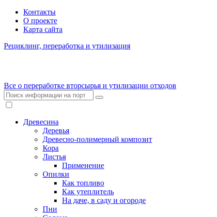
Контакты
О проекте
Карта сайта
Рециклинг, переработка и утилизация
Все о переработке вторсырья и утилизации отходов
Древесина
Деревья
Древесно-полимерный композит
Кора
Листья
Применение
Опилки
Как топливо
Как утеплитель
На даче, в саду и огороде
Пни