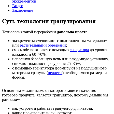
экскрементов
Видео
Заключение
Суть технологии гранулирования
Технология такой переработки
довольно проста
:
экскременты смешивают с подстилочным материалом
или
растительными обрезками
;
смесь обезвоживают с помощью
сепаратора
до уровня
влажности 60–70%;
используя барабанную печь или вакуумную установку,
снижают влажность до уровня 25–35%;
с помощью гранулятора формируют из подсушенного
материала гранулы (
пеллеты
) необходимого размера и
формы.
Основным механизмом, от которого зависит качество
готового продукта, является гранулятор, поэтому дальше мы
расскажем:
как устроен и работает гранулятор для навоза;
какие производители существуют;