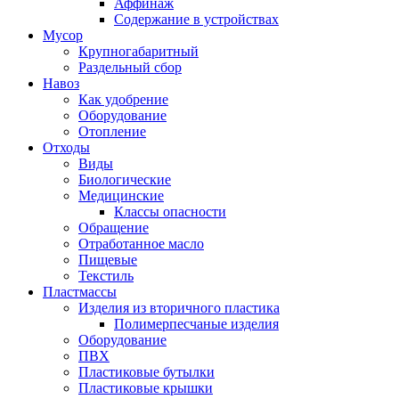
Аффинаж
Содержание в устройствах
Мусор
Крупногабаритный
Раздельный сбор
Навоз
Как удобрение
Оборудование
Отопление
Отходы
Виды
Биологические
Медицинские
Классы опасности
Обращение
Отработанное масло
Пищевые
Текстиль
Пластмассы
Изделия из вторичного пластика
Полимерпесчаные изделия
Оборудование
ПВХ
Пластиковые бутылки
Пластиковые крышки