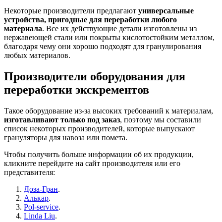
Некоторые производители предлагают
универсальные
устройства, пригодные для переработки любого
материала
. Все их действующие детали изготовлены из
нержавеющей стали или покрыты кислотостойким металлом,
благодаря чему они хорошо подходят для гранулирования
любых материалов.
Производители оборудования для
переработки экскрементов
Такое оборудование из-за высоких требований к материалам,
изготавливают только под заказ
, поэтому мы составили
список некоторых производителей, которые выпускают
грануляторы для навоза или помета.
Чтобы получить больше информации об их продукции,
кликните перейдите на сайт производителя или его
представителя:
Доза-Гран
.
Алькар
.
Pol-service
.
Linda Liu
.