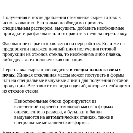
Полученная в после дробления стекольное сырье готово к
использованию. Его только необходимо промыть
специальным раствором, высушить, добавить необходимые
присадки и расфасовать или отправить в печь на переплавку.
Фасованное сырье отправляется на переработку. Если же на
предприятии налажен полный цикл получения готовой
продукции из отходов стекла, то необходима либо плавка,
либо другая технологическая операция.
Переплавка сырья производится
в специальных газовых
печах
. Жидкая стеклянная массы может поступать в формы
или на специальные выдувные линии для получения готовой
продукции. Все зависит от вида изделий, которые необходимо
из отходов стекла.
Пеностекольные блоки формируются из
вспененной горячей стекольной массы в формах
определенного размера, а бутылки и банки
выдуваются на автоматических станках, также в
специальные металлические формы.
Некоторые виды стеклянной тары можно использовать