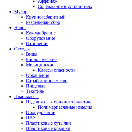
Аффинаж
Содержание в устройствах
Мусор
Крупногабаритный
Раздельный сбор
Навоз
Как удобрение
Оборудование
Отопление
Отходы
Виды
Биологические
Медицинские
Классы опасности
Обращение
Отработанное масло
Пищевые
Текстиль
Пластмассы
Изделия из вторичного пластика
Полимерпесчаные изделия
Оборудование
ПВХ
Пластиковые бутылки
Пластиковые крышки