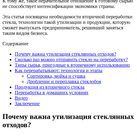
К тому же, такое нерачительное отношение к готовому сырью
не способствует интенсификации экономики страны.
Эта статья посвящена необходимости вторичной переработки
стекла, технологии такой утилизации и продукции, которую
сможет выпускать предприниматель, решивший заняться
таким видом бизнеса.
Содержание
Почему важна утилизация стеклянных отходов?
Сколько раз можно отправить стекло на переработку?
Типы сырья, пригодные к вторичному использованию
Как перерабатывают: технология и этапы
Сортировка, мойка и сушка
Дробление и переплавка стеклобоя
Продукция из вторичного стекла
Переработка в домашних условиях
Видео
Заключение
Почему важна утилизация стеклянных
отходов?