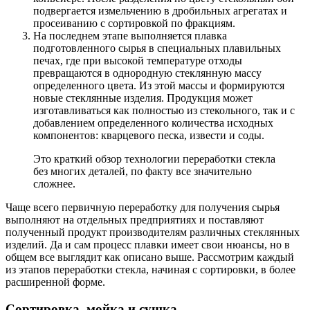
подвергается измельчению в дробильных агрегатах и
просеиванию с сортировкой по фракциям.
На последнем этапе выполняется плавка
подготовленного сырья в специальных плавильных
печах, где при высокой температуре отходы
превращаются в однородную стеклянную массу
определенного цвета. Из этой массы и формируются
новые стеклянные изделия. Продукция может
изготавливаться как полностью из стекольного, так и с
добавлением определенного количества исходных
компонентов: кварцевого песка, извести и соды.
Это краткий обзор технологии переработки стекла
без многих деталей, по факту все значительно
сложнее.
Чаще всего первичную переработку для получения сырья
выполняют на отдельных предприятиях и поставляют
полученный продукт производителям различных стеклянных
изделий. Да и сам процесс плавки имеет свои нюансы, но в
общем все выглядит как описано выше. Рассмотрим каждый
из этапов переработки стекла, начиная с сортировки, в более
расширенной форме.
Сортировка, мойка и сушка