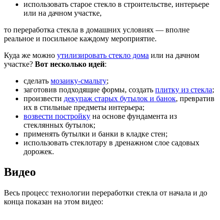
использовать старое стекло в строительстве, интерьере
или на дачном участке,
то переработка стекла в домашних условиях — вполне
реальное и посильное каждому мероприятие.
Куда же можно
утилизировать стекло дома
или на дачном
участке?
Вот несколько идей
:
сделать
мозаику-смальту
;
заготовив подходящие формы, создать
плитку из стекла
;
произвести
декупаж старых бутылок и банок
, превратив
их в стильные предметы интерьера;
возвести постройку
на основе фундамента из
стеклянных бутылок;
применять бутылки и банки в кладке стен;
использовать стеклотару в дренажном слое садовых
дорожек.
Видео
Весь процесс технологии переработки стекла от начала и до
конца показан на этом видео: