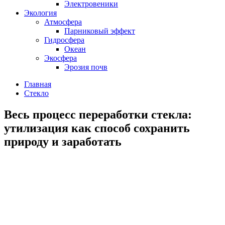
Электровеники
Экология
Атмосфера
Парниковый эффект
Гидросфера
Океан
Экосфера
Эрозия почв
Главная
Стекло
Весь процесс переработки стекла:
утилизация как способ сохранить
природу и заработать