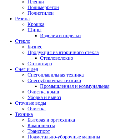
Пленки
Полимербетон
Полиэтилен
Резина
Крошка
Шины
Изделия и поделки
Стекло
Бизнес
Продукция из вторичного стекла
Стекловолокно
Стеклотара
Снег и лед
Снегоплавильная техника
Снегоуборочная техника
Промышленная и коммунальная
Очистка крыш
Уборка и вывоз
Сточные воды
Очистка
Техника
Бытовая и оргтехника
Компоненты
Транспорт
Подметально-уборочные машины