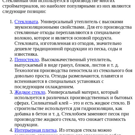
Стеклянный бой используется в производстве многих
стройматериалов, но наиболее популярными из них являются
следующие позиции:
Стекловата
. Универсальный утеплитель с высокими
звукоизоляционными свойствами. Для его производства
стеклянные отходы переплавляются в специальное
волокно, которое и является основой продукта.
Стекловата, изготовленная из отходов, значительно
дешевле традиционной продукции из песка, соды и
известняка.
Пеностекло
. Высококачественный утеплитель,
выпускаемый в виде гранул, блоков, листов и т. д.
Технология производства пеностекла из стекольного боя
довольно проста. Отходы размельчаются, плавятся и
вспениваются в специальных установках с
последующим охлаждением.
Жидкое стекло
. Универсальный материл, который
используется в различных производственных и бытовых
сферах. Силикатный клей – это и есть жидкое стекло. В
строительстве используется для гидроизоляции, как
добавка в бетон и т. д. Стеклобоем заменяют песок при
производстве жидкого стекла, что снижает стоимость
продукции.
Интерьерная плитка
. Из отходов стекла можно