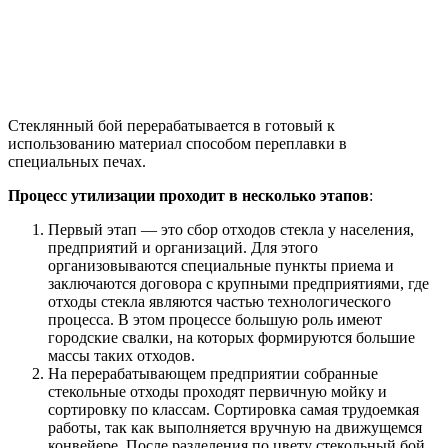
Стеклянный бой перерабатывается в готовый к
использованию материал способом переплавки в
специальных печах.
Процесс утилизации проходит в несколько этапов
:
Первый этап — это сбор отходов стекла у населения,
предприятий и организаций. Для этого
организовываются специальные пункты приема и
заключаются договора с крупными предприятиями, где
отходы стекла являются частью технологического
процесса. В этом процессе большую роль имеют
городские свалки, на которых формируются большие
массы таких отходов.
На перерабатывающем предприятии собранные
стекольные отходы проходят первичную мойку и
сортировку по классам. Сортировка самая трудоемкая
работы, так как выполняется вручную на движущемся
конвейере. После разделения по цвету стекольный бой