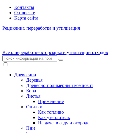
Контакты
О проекте
Карта сайта
Рециклинг, переработка и утилизация
Все о переработке вторсырья и утилизации отходов
Древесина
Деревья
Древесно-полимерный композит
Кора
Листья
Применение
Опилки
Как топливо
Как утеплитель
На даче, в саду и огороде
Пни