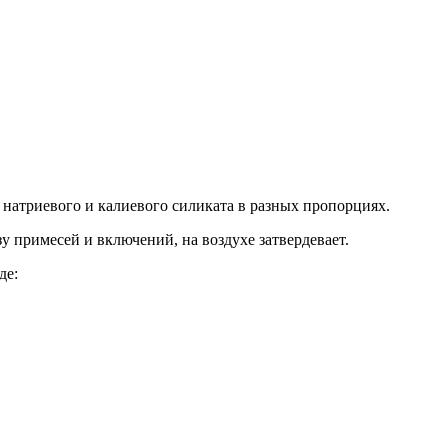
 натриевого и калиевого силиката в разных пропорциях.
зу примесей и включений, на воздухе затвердевает.
де: