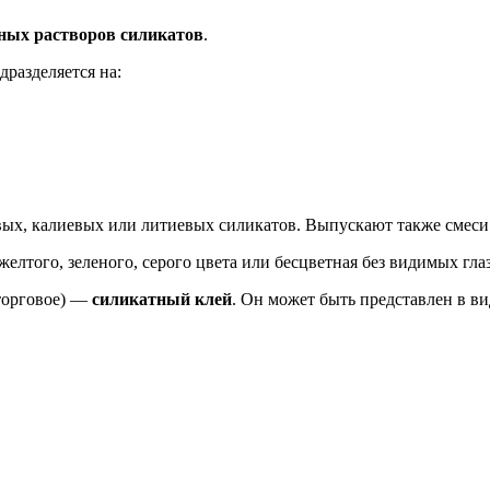
ных растворов силикатов
.
дразделяется на:
иевых, калиевых или литиевых силикатов. Выпускают также смеси
елтого, зеленого, серого цвета или бесцветная без видимых гла
(торговое) —
силикатный клей
. Он может быть представлен в ви