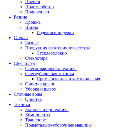
Пленки
Полимербетон
Полиэтилен
Резина
Крошка
Шины
Изделия и поделки
Стекло
Бизнес
Продукция из вторичного стекла
Стекловолокно
Стеклотара
Снег и лед
Снегоплавильная техника
Снегоуборочная техника
Промышленная и коммунальная
Очистка крыш
Уборка и вывоз
Сточные воды
Очистка
Техника
Бытовая и оргтехника
Компоненты
Транспорт
Подметально-уборочные машины