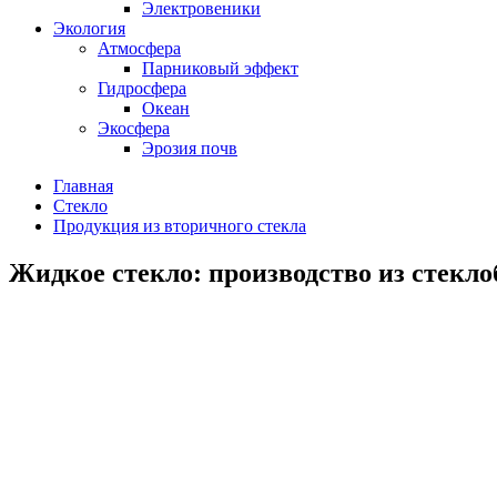
Электровеники
Экология
Атмосфера
Парниковый эффект
Гидросфера
Океан
Экосфера
Эрозия почв
Главная
Стекло
Продукция из вторичного стекла
Жидкое стекло: производство из стекл