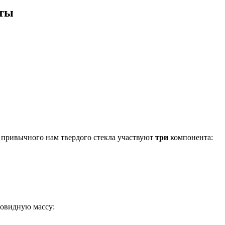
нты
 привычного нам твердого стекла участвуют
три
компонента:
овидную массу: