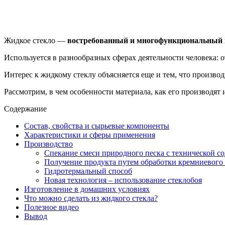
Жидкое стекло —
востребованный и многофункциональный
Используется в разнообразных сферах деятельности человека: о
Интерес к жидкому стеклу объясняется еще и тем, что произво
Рассмотрим, в чем особенности материала, как его производят 
Содержание
Состав, свойства и сырьевые компоненты
Характеристики и сферы применения
Производство
Спекание смеси природного песка с технической с
Получение продукта путем обработки кремниевого
Гидротермальный способ
Новая технология – использование стеклобоя
Изготовление в домашних условиях
Что можно сделать из жидкого стекла?
Полезное видео
Вывод