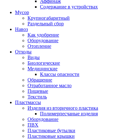
Аффинаж
Содержание в устройствах
Мусор
Крупногабаритный
Раздельный сбор
Навоз
Как удобрение
Оборудование
Отопление
Отходы
Виды
Биологические
Медицинские
Классы опасности
Обращение
Отработанное масло
Пищевые
Текстиль
Пластмассы
Изделия из вторичного пластика
Полимерпесчаные изделия
Оборудование
ПВХ
Пластиковые бутылки
Пластиковые крышки