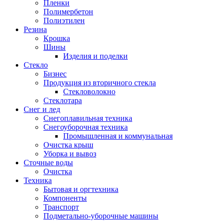
Пленки
Полимербетон
Полиэтилен
Резина
Крошка
Шины
Изделия и поделки
Стекло
Бизнес
Продукция из вторичного стекла
Стекловолокно
Стеклотара
Снег и лед
Снегоплавильная техника
Снегоуборочная техника
Промышленная и коммунальная
Очистка крыш
Уборка и вывоз
Сточные воды
Очистка
Техника
Бытовая и оргтехника
Компоненты
Транспорт
Подметально-уборочные машины