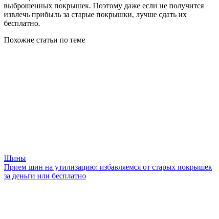
выброшенных покрышек. Поэтому даже если не получится
извлечь прибыль за старые покрышки, лучше сдать их
бесплатно.
Похожие статьи по теме
Шины
Прием шин на утилизацию: избавляемся от старых покрышек
за деньги или бесплатно