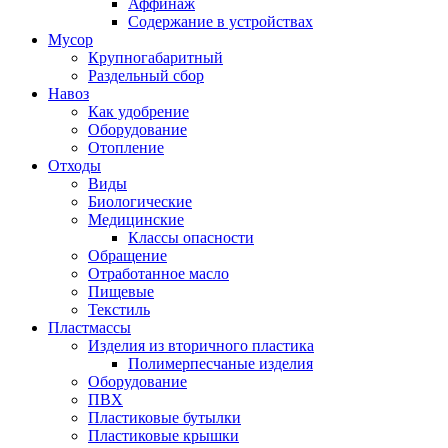
Аффинаж
Содержание в устройствах
Мусор
Крупногабаритный
Раздельный сбор
Навоз
Как удобрение
Оборудование
Отопление
Отходы
Виды
Биологические
Медицинские
Классы опасности
Обращение
Отработанное масло
Пищевые
Текстиль
Пластмассы
Изделия из вторичного пластика
Полимерпесчаные изделия
Оборудование
ПВХ
Пластиковые бутылки
Пластиковые крышки