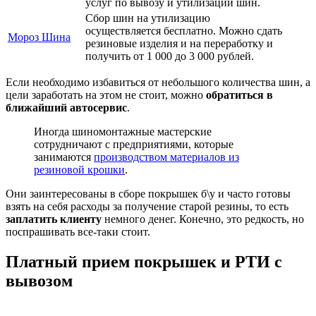
услуг по вывозу и утилизации шин.
Сбор шин на утилизацию
осуществляется бесплатно. Можно сдать
Мороз Шина
резиновые изделия и на переработку и
получить от 1 000 до 3 000 рублей.
Если необходимо избавиться от небольшого количества шин, а
цели заработать на этом не стоит, можно
обратиться в
ближайший автосервис
.
Иногда шиномонтажные мастерские
сотрудничают с предприятиями, которые
занимаются
производством материалов из
резиновой крошки
.
Они заинтересованы в сборе покрышек б\у и часто готовы
взять на себя расходы за получение старой резины, то есть
заплатить клиенту
немного денег. Конечно, это редкость, но
поспрашивать все-таки стоит.
Платный прием покрышек и РТИ с
вывозом