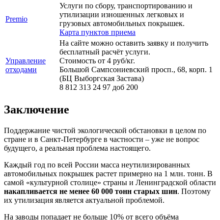
Услуги по сбору, транспортированию и
утилизации изношенных легковых и
Premio
грузовых автомобильных покрышек.
Карта пунктов приема
На сайте можно оставить заявку и получить
бесплатный расчёт услуги.
Управление
Стоимость от 4 руб/кг.
отходами
Большой Сампсониевский просп., 68, корп. 1
(БЦ Выборгская Застава)
8 812 313 24 97 доб 200
Заключение
Поддержание чистой экологической обстановки в целом по
стране и в Санкт-Петербурге в частности – уже не вопрос
будущего, а реальная проблема настоящего.
Каждый год по всей России масса неутилизированных
автомобильных покрышек растет примерно на 1 млн. тонн. В
самой «культурной столице» страны и Ленинградской области
накапливается не менее 60 000 тонн старых шин
. Поэтому
их утилизация является актуальной проблемой.
На заводы попадает не больше 10% от всего объёма