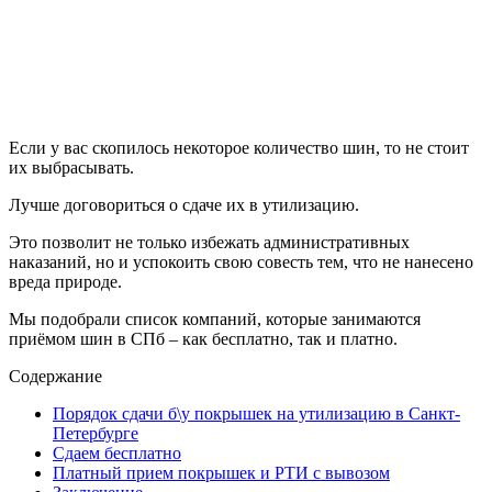
Если у вас скопилось некоторое количество шин, то не стоит
их выбрасывать.
Лучше договориться о сдаче их в утилизацию.
Это позволит не только избежать административных
наказаний, но и успокоить свою совесть тем, что не нанесено
вреда природе.
Мы подобрали список компаний, которые занимаются
приёмом шин в СПб – как бесплатно, так и платно.
Содержание
Порядок сдачи б\у покрышек на утилизацию в Санкт-
Петербурге
Сдаем бесплатно
Платный прием покрышек и РТИ с вывозом