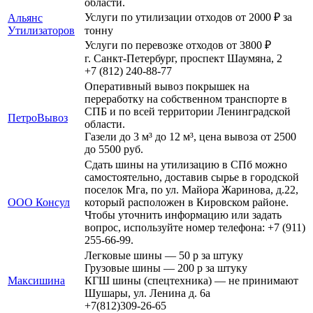
области.
Услуги по утилизации отходов от 2000 ₽ за
Альянс
Утилизаторов
тонну
Услуги по перевозке отходов от 3800 ₽
г. Санкт-Петербург, проспект Шаумяна, 2
+7 (812) 240-88-77
Оперативный вывоз покрышек на
переработку на собственном транспорте в
СПБ и по всей территории Ленинградской
ПетроВывоз
области.
Газели до 3 м³ до 12 м³, цена вывоза от 2500
до 5500 руб.
Сдать шины на утилизацию в СПб можно
самостоятельно, доставив сырье в городской
поселок Мга, по ул. Майора Жаринова, д.22,
ООО Консул
который расположен в Кировском районе.
Чтобы уточнить информацию или задать
вопрос, используйте номер телефона: +7 (911)
255-66-99.
Легковые шины — 50 р за штуку
Грузовые шины — 200 р за штуку
Максишина
КГШ шины (спецтехника) — не принимают
Шушары, ул. Ленина д. 6а
+7(812)309-26-65