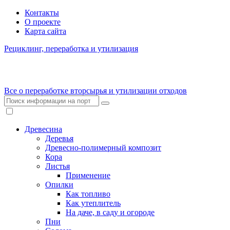
Контакты
О проекте
Карта сайта
Рециклинг, переработка и утилизация
Все о переработке вторсырья и утилизации отходов
Древесина
Деревья
Древесно-полимерный композит
Кора
Листья
Применение
Опилки
Как топливо
Как утеплитель
На даче, в саду и огороде
Пни