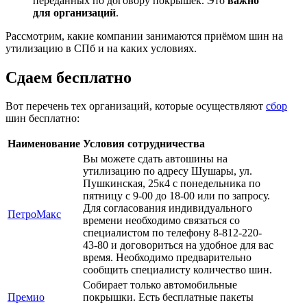
переданных по договору покрышек. Это
важно
для организаций
.
Рассмотрим, какие компании занимаются приёмом шин на
утилизацию в СПб и на каких условиях.
Сдаем бесплатно
Вот перечень тех организаций, которые осуществляют
сбор
шин бесплатно:
Наименование
Условия сотрудничества
Вы можете сдать автошины на
утилизацию по адресу Шушары, ул.
Пушкинская, 25к4 с понедельника по
пятницу с 9-00 до 18-00 или по запросу.
Для согласования индивидуального
ПетроМакс
времени необходимо связаться со
специалистом по телефону 8-812-220-
43-80 и договориться на удобное для вас
время. Необходимо предварительно
сообщить специалисту количество шин.
Собирает только автомобильные
Премио
покрышки. Есть бесплатные пакеты