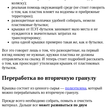
коляску);
реальная помощь окружающей среде (не стоит говорить
о том, как пластик влияет на водоемы и прибрежные
территории);
разноцветные колпачки удобней собирать, нежели
пластиковые бутылки;
крышки от ПЭТ-бутылок занимают мало места и не
нуждаются в значительных затратах на
транспортировку;
цена одной крышки примерно такая же, как и бутылки.
Все это говорит лишь о том, что разноцветные, на первый
взгляд никому не нужные, кружки пластика не должны
отправляться на свалку. И теперь стоит подробней рассказать
о том, как происходит утилизация крышек от пластиковых
бутылок.
Переработка во вторичную гранулу
Крышка состоит из ценного сырья —
полиэтилена
, который
можно перерабатывать во вторичную гранулу.
Прежде всего необходимо собрать, помыть и очистить
материал. Дальше все
может развиваться по двум