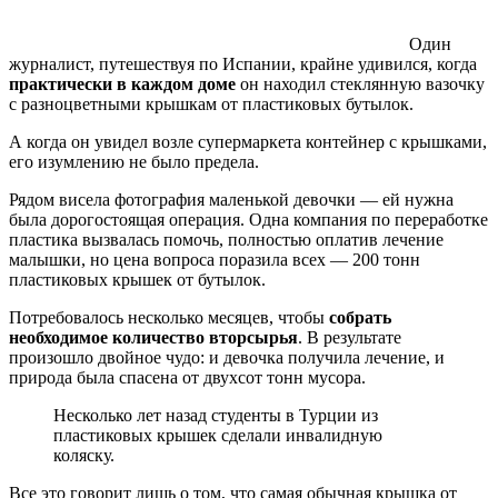
Один
журналист, путешествуя по Испании, крайне удивился, когда
практически в каждом доме
он находил стеклянную вазочку
с разноцветными крышкам от пластиковых бутылок.
А когда он увидел возле супермаркета контейнер с крышками,
его изумлению не было предела.
Рядом висела фотография маленькой девочки — ей нужна
была дорогостоящая операция. Одна компания по переработке
пластика вызвалась помочь, полностью оплатив лечение
малышки, но цена вопроса поразила всех — 200 тонн
пластиковых крышек от бутылок.
Потребовалось несколько месяцев, чтобы
собрать
необходимое количество вторсырья
. В результате
произошло двойное чудо: и девочка получила лечение, и
природа была спасена от двухсот тонн мусора.
Несколько лет назад студенты в Турции из
пластиковых крышек сделали инвалидную
коляску.
Все это говорит лишь о том, что самая обычная крышка от