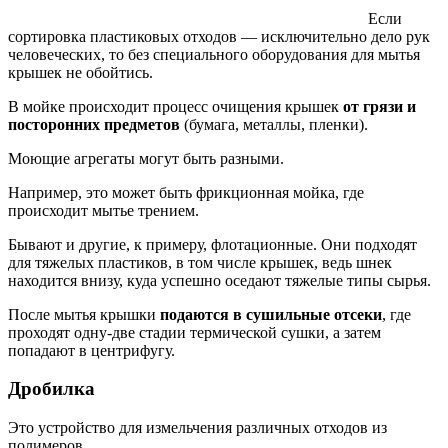
Если
сортировка пластиковых отходов — исключительно дело рук
человеческих, то без специального оборудования для мытья
крышек не обойтись.
В мойке происходит процесс очищения крышек
от грязи и
посторонних предметов
(бумага, металлы, пленки).
Моющие агрегаты могут быть разными.
Например, это может быть фрикционная мойка, где
происходит мытье трением.
Бывают и другие, к примеру, флотационные. Они подходят
для тяжелых пластиков, в том числе крышек, ведь шнек
находится внизу, куда успешно оседают тяжелые типы сырья.
После мытья крышки
подаются в сушильные отсеки
, где
проходят одну-две стадии термической сушки, а затем
попадают в центрифугу.
Дробилка
Это устройство для измельчения различных отходов из
полимеров.