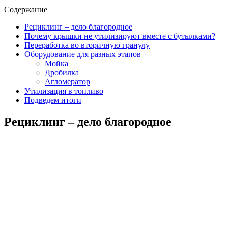
Содержание
Рециклинг – дело благородное
Почему крышки не утилизируют вместе с бутылками?
Переработка во вторичную гранулу
Оборудование для разных этапов
Мойка
Дробилка
Агломератор
Утилизация в топливо
Подведем итоги
Рециклинг – дело благородное