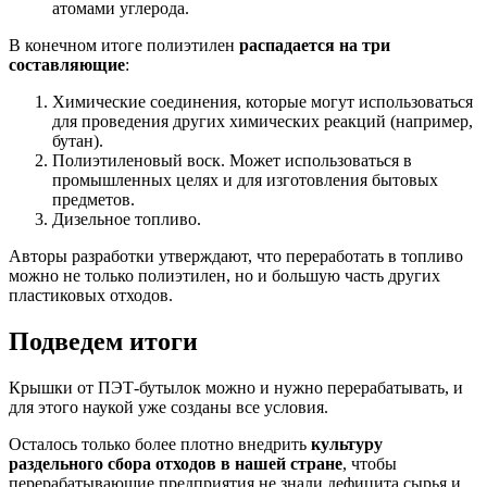
атомами углерода.
В конечном итоге полиэтилен
распадается на три
составляющие
:
Химические соединения, которые могут использоваться
для проведения других химических реакций (например,
бутан).
Полиэтиленовый воск. Может использоваться в
промышленных целях и для изготовления бытовых
предметов.
Дизельное топливо.
Авторы разработки утверждают, что переработать в топливо
можно не только полиэтилен, но и большую часть других
пластиковых отходов.
Подведем итоги
Крышки от ПЭТ-бутылок можно и нужно перерабатывать, и
для этого наукой уже созданы все условия.
Осталось только более плотно внедрить
культуру
раздельного сбора отходов в нашей стране
, чтобы
перерабатывающие предприятия не знали дефицита сырья и