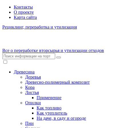
Контакты
О проекте
Карта сайта
Рециклинг, переработка и утилизация
Все о переработке вторсырья и утилизации отходов
Древесина
Деревья
Древесно-полимерный композит
Кора
Листья
Применение
Опилки
Как топливо
Как утеплитель
На даче, в саду и огороде
Пни