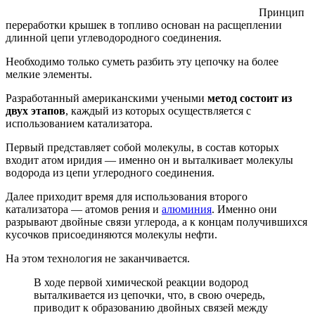
Принцип
переработки крышек в топливо основан на расщеплении
длинной цепи углеводородного соединения.
Необходимо только суметь разбить эту цепочку на более
мелкие элементы.
Разработанный американскими учеными
метод состоит из
двух этапов
, каждый из которых осуществляется с
использованием катализатора.
Первый представляет собой молекулы, в состав которых
входит атом иридия — именно он и выталкивает молекулы
водорода из цепи углеродного соединения.
Далее приходит время для использования второго
катализатора — атомов рения и
алюминия
. Именно они
разрывают двойные связи углерода, а к концам получившихся
кусочков присоединяются молекулы нефти.
На этом технология не заканчивается.
В ходе первой химической реакции водород
выталкивается из цепочки, что, в свою очередь,
приводит к образованию двойных связей между