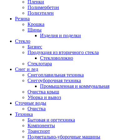
Пленки
Полимербетон
Полиэтилен
Резина
Крошка
Шины
Изделия и поделки
Стекло
Бизнес
Продукция из вторичного стекла
Стекловолокно
Стеклотара
Снег и лед
Снегоплавильная техника
Снегоуборочная техника
Промышленная и коммунальная
Очистка крыш
Уборка и вывоз
Сточные воды
Очистка
Техника
Бытовая и оргтехника
Компоненты
Транспорт
Подметально-уборочные машины