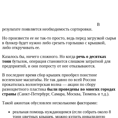
В
результате появляется необходимость сортировки.
Но произвести ее не так-то просто, ведь перед загрузкой сырья
в бункер будет нужно либо срезать горлышко с крышкой,
либо откручивать ее.
Казалось бы, ничего сложного. Но когда
речь о десятках
тонн
бутылок, операция становится слишком затратной для
предприятий, и они попросту от нее отказываются.
В последнее время сбор крышек приобрел поистине
вселенские масштабы. Не так давно по всей России
прокатилась волонтерская волна — акции по сбору
разноцветного пластика
были проведены во многих городах
страны
(Санкт-Петербург, Самара, Москва, Тюмень и т.д.).
Такой ажиотаж обусловлен несколькими факторами:
реальная помощь нуждающимся (если собрать около 8
тонн цветных крышек, можно купить инвалидную