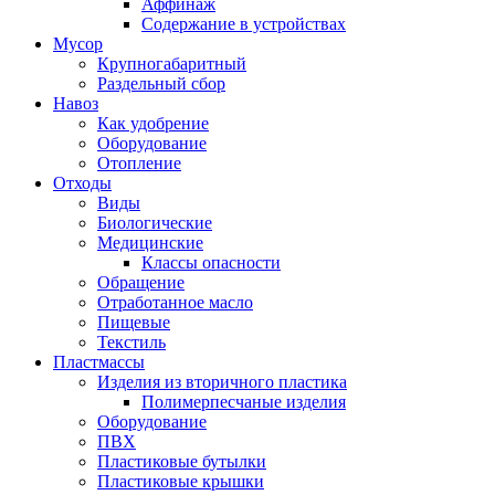
Аффинаж
Содержание в устройствах
Мусор
Крупногабаритный
Раздельный сбор
Навоз
Как удобрение
Оборудование
Отопление
Отходы
Виды
Биологические
Медицинские
Классы опасности
Обращение
Отработанное масло
Пищевые
Текстиль
Пластмассы
Изделия из вторичного пластика
Полимерпесчаные изделия
Оборудование
ПВХ
Пластиковые бутылки
Пластиковые крышки