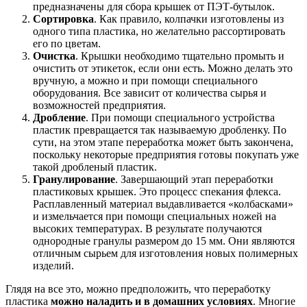
предназначены для сбора крышек от ПЭТ-бутылок.
Сортировка
. Как правило, колпачки изготовлены из
одного типа пластика, но желательно рассортировать
его по цветам.
Очистка
. Крышки необходимо тщательно промыть и
очистить от этикеток, если они есть. Можно делать это
вручную, а можно и при помощи специального
оборудования. Все зависит от количества сырья и
возможностей предприятия.
Дробление
. При помощи специального устройства
пластик превращается так называемую дробленку. По
сути, на этом этапе переработка может быть закончена,
поскольку некоторые предприятия готовы покупать уже
такой дробленый пластик.
Гранулирование
. Завершающий этап переработки
пластиковых крышек. Это процесс спекания флекса.
Расплавленный материал выдавливается «колбасками»
и измельчается при помощи специальных ножей на
высоких температурах. В результате получаются
однородные гранулы размером до 15 мм. Они являются
отличным сырьем для изготовления новых полимерных
изделий.
Глядя на все это, можно предположить, что переработку
пластика
можно наладить и в домашних условиях
. Многие