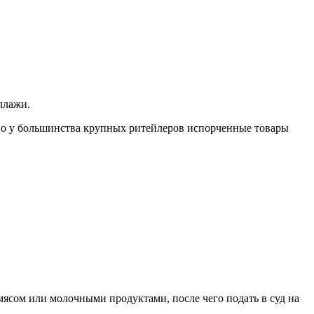
ллажи.
. Но у большинства крупных ритейлеров испорченные товары
ясом или молочными продуктами, после чего подать в суд на