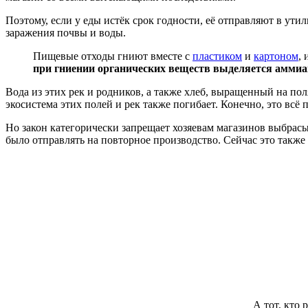
Поэтому, если у еды истёк срок годности, её отправляют в утил
заражения почвы и воды.
Пищевые отходы гниют вместе с
пластиком
и
картоном
,
при гниении органических веществ выделяется аммиа
Вода из этих рек и родников, а также хлеб, выращенный на по
экосистема этих полей и рек также погибает. Конечно, это всё 
Но закон категорически запрещает хозяевам магазинов выбрас
было отправлять на повторное производство. Сейчас это также
А тот, кто