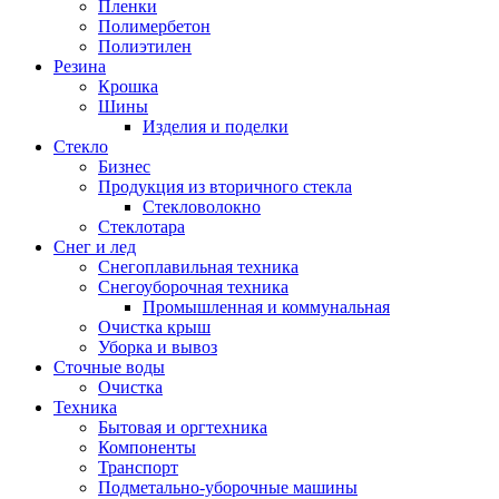
Пленки
Полимербетон
Полиэтилен
Резина
Крошка
Шины
Изделия и поделки
Стекло
Бизнес
Продукция из вторичного стекла
Стекловолокно
Стеклотара
Снег и лед
Снегоплавильная техника
Снегоуборочная техника
Промышленная и коммунальная
Очистка крыш
Уборка и вывоз
Сточные воды
Очистка
Техника
Бытовая и оргтехника
Компоненты
Транспорт
Подметально-уборочные машины