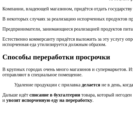
Компании, владеющей магазином, придётся отдать государств
В некоторых случаях за реализацию испорченных продуктов п
Предприниматели, занимающиеся реализацией продуктов пита
Естественно коммерсанту придётся выложить за эту услугу оп
испорченная еда утилизируется должным образом.
Способы переработки просрочки
В крупных городах очень много магазинов и супермаркетов. 
отправляют в специальное помещение.
Удаление продукции с прилавка
делается
не в день, ког
Дальше идёт
списание в бухгалтерии
товара, который негоден
и
увозит испорченную еду на переработку
.