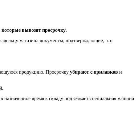
 которые вывозят просрочку
.
владельцу магазина документы, подтверждающие, что
имеющуюся продукцию. Просрочку
убирают с прилавков
и
й
.
в назначенное время к складу подъезжает специальная машина