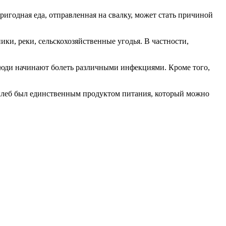
пригодная еда, отправленная на свалку, может стать причиной
ки, реки, сельскохозяйственные угодья. В частности,
. Люди начинают болеть различными инфекциями. Кроме того,
а хлеб был единственным продуктом питания, который можно