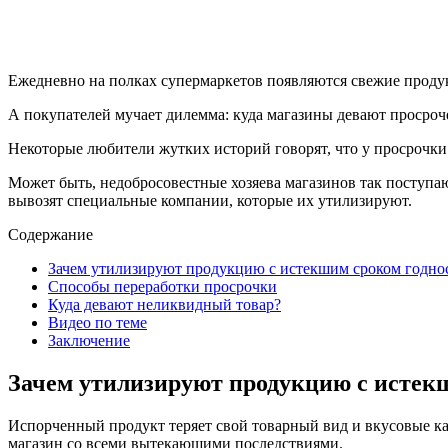
Ежедневно на полках супермаркетов появляются свежие проду
А покупателей мучает дилемма: куда магазины девают просро
Некоторые любители жутких историй говорят, что у просрочки 
Может быть, недобросовестные хозяева магазинов так поступа
вывозят специальные компании, которые их утилизируют.
Содержание
Зачем утилизируют продукцию с истекшим сроком годно
Способы переработки просрочки
Куда девают неликвидный товар?
Видео по теме
Заключение
Зачем утилизируют продукцию с истек
Испорченный продукт теряет свой товарный вид и вкусовые ка
магазин со всеми вытекающими последствиями.