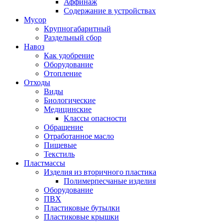
Аффинаж
Содержание в устройствах
Мусор
Крупногабаритный
Раздельный сбор
Навоз
Как удобрение
Оборудование
Отопление
Отходы
Виды
Биологические
Медицинские
Классы опасности
Обращение
Отработанное масло
Пищевые
Текстиль
Пластмассы
Изделия из вторичного пластика
Полимерпесчаные изделия
Оборудование
ПВХ
Пластиковые бутылки
Пластиковые крышки