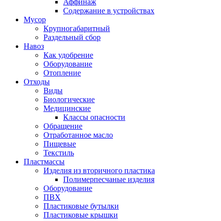
Аффинаж
Содержание в устройствах
Мусор
Крупногабаритный
Раздельный сбор
Навоз
Как удобрение
Оборудование
Отопление
Отходы
Виды
Биологические
Медицинские
Классы опасности
Обращение
Отработанное масло
Пищевые
Текстиль
Пластмассы
Изделия из вторичного пластика
Полимерпесчаные изделия
Оборудование
ПВХ
Пластиковые бутылки
Пластиковые крышки