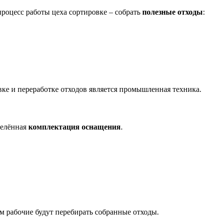
роцесс работы цеха сортировке – собрать
полезные отходы
:
вке и переработке отходов является промышленная техника.
делённая
комплектация оснащения
.
ом рабочие будут перебирать собранные отходы.