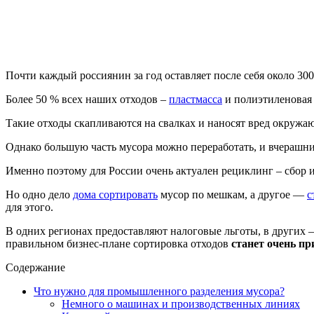
Почти каждый россиянин за год оставляет после себя около 30
Более 50 % всех наших отходов –
пластмасса
и полиэтиленова
Такие отходы скапливаются на свалках и наносят вред окружа
Однако большую часть мусора можно переработать, и вчерашни
Именно поэтому для России очень актуален рециклинг – сбор и
Но одно дело
дома сортировать
мусор по мешкам, а другое —
с
для этого.
В одних регионах предоставляют налоговые льготы, в других 
правильном бизнес-плане сортировка отходов
станет очень п
Содержание
Что нужно для промышленного разделения мусора?
Немного о машинах и производственных линиях