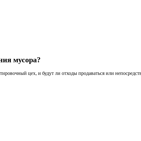
ния мусора?
ортировочный цех, и будут ли отходы продаваться или непосредс