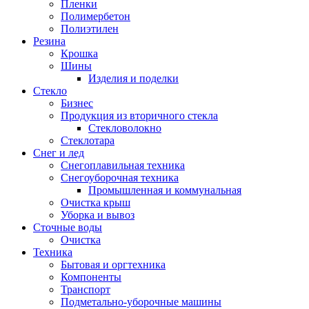
Пленки
Полимербетон
Полиэтилен
Резина
Крошка
Шины
Изделия и поделки
Стекло
Бизнес
Продукция из вторичного стекла
Стекловолокно
Стеклотара
Снег и лед
Снегоплавильная техника
Снегоуборочная техника
Промышленная и коммунальная
Очистка крыш
Уборка и вывоз
Сточные воды
Очистка
Техника
Бытовая и оргтехника
Компоненты
Транспорт
Подметально-уборочные машины