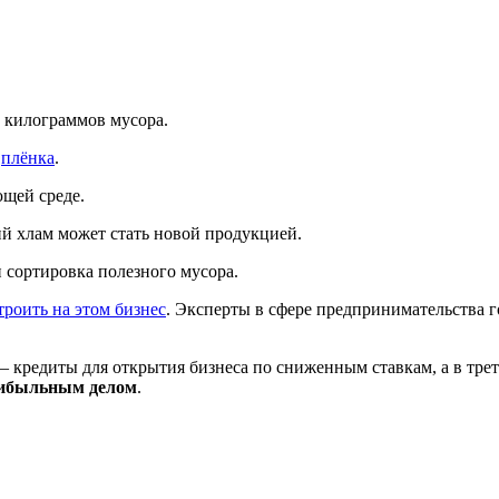
0 килограммов мусора.
я
плёнка
.
ющей среде.
й хлам может стать новой продукцией.
 сортировка полезного мусора.
троить на этом бизнес
. Эксперты в сфере предпринимательства г
— кредиты для открытия бизнеса по сниженным ставкам, а в тре
рибыльным делом
.