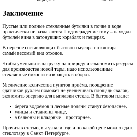
Заключение
Пустые или полные стеклянные бутылки в почве и воде
практически не разлагаются. Подтверждение тому – находки
бутылей вина в затонувших кораблях и пещерах.
В перечне составляющих бытового мусора стеклотара –
самый весомый вид отходов.
Чтобы уменьшить нагрузку на природу и сэкономить ресурсы
для производства новой тары, надо использованные
стеклянные ёмкости возвращать в оборот.
Увеличение количества пунктов приёма, поощрение
сдатчиков рублём поможет не увеличивать площадь свалок,
экономить энергию для выплавки стекла. В бытовом плане:
берега водоёмов и лесные поляны станут безопаснее,
улицы и стадионы чище,
а балконы и кладовые – просторнее.
Прочитав статью, вы узнали, где и по какой цене можно сдать
стеклотару в Санкт-Петербурге.