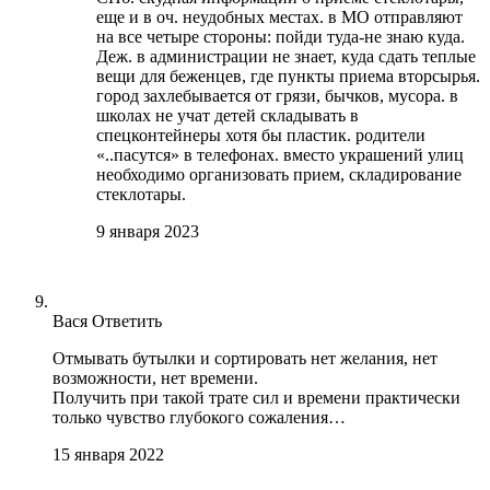
еще и в оч. неудобных местах. в МО отправляют
на все четыре стороны: пойди туда-не знаю куда.
Деж. в администрации не знает, куда сдать теплые
вещи для беженцев, где пункты приема вторсырья.
город захлебывается от грязи, бычков, мусора. в
школах не учат детей складывать в
спецконтейнеры хотя бы пластик. родители
«..пасутся» в телефонах. вместо украшений улиц
необходимо организовать прием, складирование
стеклотары.
9 января 2023
Вася
Ответить
Отмывать бутылки и сортировать нет желания, нет
возможности, нет времени.
Получить при такой трате сил и времени практически
только чувство глубокого сожаления…
15 января 2022