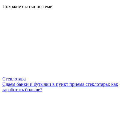
Похожие статьи по теме
Стеклотара
Сдаем банки и бутылки в пункт приема стеклотары: как
заработать больше?