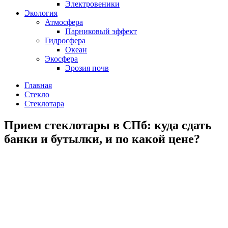
Электровеники
Экология
Атмосфера
Парниковый эффект
Гидросфера
Океан
Экосфера
Эрозия почв
Главная
Стекло
Стеклотара
Прием стеклотары в СПб: куда сдать
банки и бутылки, и по какой цене?