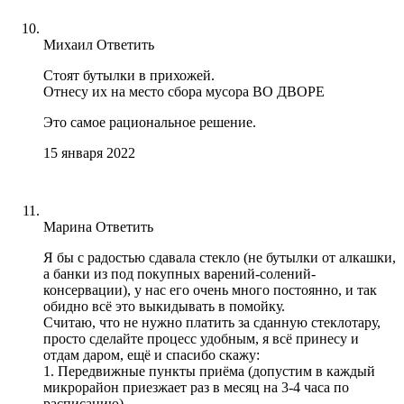
Михаил
Ответить
Стоят бутылки в прихожей.
Отнесу их на место сбора мусора ВО ДВОРЕ
Это самое рациональное решение.
15 января 2022
Марина
Ответить
Я бы с радостью сдавала стекло (не бутылки от алкашки,
а банки из под покупных варений-солений-
консервации), у нас его очень много постоянно, и так
обидно всё это выкидывать в помойку.
Считаю, что не нужно платить за сданную стеклотару,
просто сделайте процесс удобным, я всё принесу и
отдам даром, ещё и спасибо скажу:
1. Передвижные пункты приёма (допустим в каждый
микрорайон приезжает раз в месяц на 3-4 часа по
расписанию)