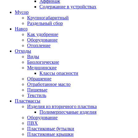
Аффинаж
Содержание в устройствах
Мусор
Крупногабаритный
Раздельный сбор
Навоз
Как удобрение
Оборудование
Отопление
Отходы
Виды
Биологические
Медицинские
Классы опасности
Обращение
Отработанное масло
Пищевые
Текстиль
Пластмассы
Изделия из вторичного пластика
Полимерпесчаные изделия
Оборудование
ПВХ
Пластиковые бутылки
Пластиковые крышки