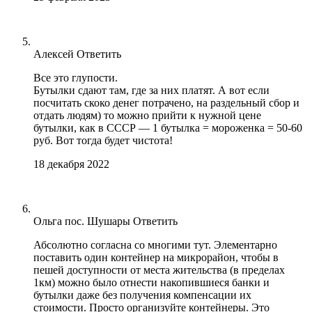
Алексей
Ответить
Все это глупости.
Бутылки сдают там, где за них платят. А вот если
посчитать скоко денег потрачено, на раздельный сбор и
отдать людям) то можно прийти к нужной цене
бутылки, как в СССР — 1 бутылка = мороженка = 50-60
руб. Вот тогда будет чистота!
18 декабря 2022
Ольга пос. Шушары
Ответить
Абсолютно согласна со многими тут. Элементарно
поставить один контейнер на микрорайон, чтобы в
пешей доступности от места жительства (в пределах
1км) можно было отнести накопившиеся банки и
бутылки даже без получения компенсации их
стоимости. Просто организуйте контейнеры. Это