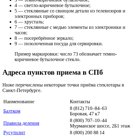
4 — светло-коричневое бутылочное;
5 — стеклянные со свинцом детали из телевизоров и
электронных приборов;
6 — хрусталь;
7 — стеклянные с медью элементы из электроники и
часов;
8 — посеребрённое зеркало;
9 — позолоченная посуда для сервировки.
Пример маркировки: число 73 обозначает темно-
коричневое бутылочное стекло.
Адреса пунктов приема в СПб
Ниже перечислены некоторые точки приёма стеклотары в
Санкт-Петербурге.
Наименование
Контакты
8 (812) 710‒84‒63
Балтком
​Боровая, 47 к7
8 (800) 707‒10‒44
Правила деления
​Мурманское шоссе, 2Б​1 этаж
Русутилит
8 (800) 200 88 14