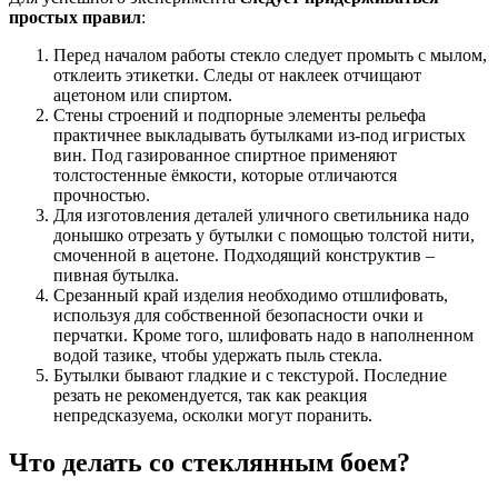
простых правил
:
Перед началом работы стекло следует промыть с мылом,
отклеить этикетки. Следы от наклеек отчищают
ацетоном или спиртом.
Стены строений и подпорные элементы рельефа
практичнее выкладывать бутылками из-под игристых
вин. Под газированное спиртное применяют
толстостенные ёмкости, которые отличаются
прочностью.
Для изготовления деталей уличного светильника надо
донышко отрезать у бутылки с помощью толстой нити,
смоченной в ацетоне. Подходящий конструктив –
пивная бутылка.
Срезанный край изделия необходимо отшлифовать,
используя для собственной безопасности очки и
перчатки. Кроме того, шлифовать надо в наполненном
водой тазике, чтобы удержать пыль стекла.
Бутылки бывают гладкие и с текстурой. Последние
резать не рекомендуется, так как реакция
непредсказуема, осколки могут поранить.
Что делать со стеклянным боем?