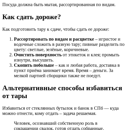
Посуда должна быть мытая, рассортированная по видам.
Как сдать дороже?
Как подготовить тару к сдаче, чтобы сдать ее дороже:
Рассортировать по видам и расцветке
– игристое и
водочные сложить в разную тару; пивные разделить по
цвету: светлые, зелёные, коричневые.
Очистить поверхность
от этикеток и клея; промыть
изнутри, высушить.
Скопить побольше
– как и любая работа, доставка в
пункт приёма занимает время. Время – деньги. За
мелкой партией сборщики также не поедут.
Альтернативные способы избавиться
от тары
Избавиться от стеклянных бутылок и банок в СПб — куда
можно отнести, кому отдать – задача решаемая.
Человек, осознавший собственную роль в
сокращении свалок, готов отдать собранные,