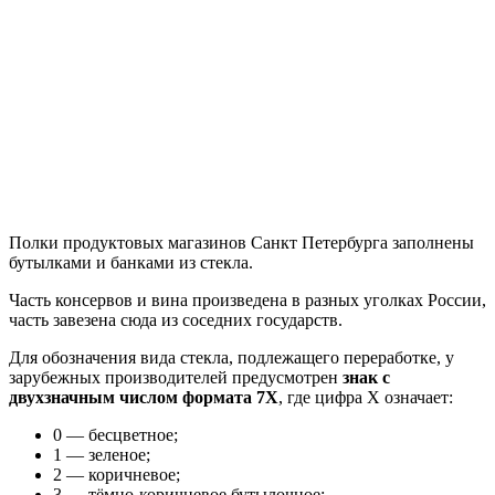
Полки продуктовых магазинов Санкт Петербурга заполнены
бутылками и банками из стекла.
Часть консервов и вина произведена в разных уголках России,
часть завезена сюда из соседних государств.
Для обозначения вида стекла, подлежащего переработке, у
зарубежных производителей предусмотрен
знак с
двухзначным числом формата 7Х
, где цифра Х означает:
0 — бесцветное;
1 — зеленое;
2 — коричневое;
3 — тёмно-коричневое бутылочное;