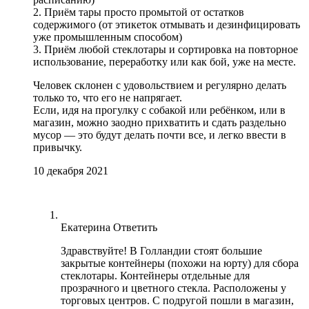
2. Приём тары просто промытой от остатков
содержимого (от этикеток отмывать и дезинфицировать
уже промышленным способом)
3. Приём любой стеклотары и сортировка на повторное
использование, переработку или как бой, уже на месте.
Человек склонен с удовольствием и регулярно делать
только то, что его не напрягает.
Если, идя на прогулку с собакой или ребёнком, или в
магазин, можно заодно прихватить и сдать раздельно
мусор — это будут делать почти все, и легко ввести в
привычку.
10 декабря 2021
Екатерина
Ответить
Здравствуйте! В Голландии стоят большие
закрытые контейнеры (похожи на юрту) для сбора
стеклотары. Контейнеры отдельные для
прозрачного и цветного стекла. Расположены у
торговых центров. С подругой пошли в магазин,