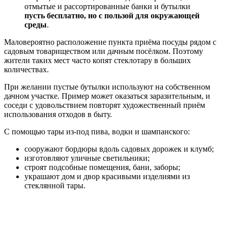
отмытые и рассортированные банки и бутылки
пусть бесплатно, но с пользой для окружающей
среды
.
Маловероятно расположение пункта приёма посуды рядом с
садовым товариществом или дачным посёлком. Поэтому
жители таких мест часто копят стеклотару в больших
количествах.
При желании пустые бутылки используют на собственном
дачном участке.
Пример может оказаться заразительным, и
соседи с удовольствием повторят художественный приём
использования отходов в быту.
С помощью тары из-под пива, водки и шампанского:
сооружают бордюры вдоль садовых дорожек и клумб;
изготовляют уличные светильники;
строят подсобные помещения, бани, заборы;
украшают дом и двор красивыми изделиями из
стеклянной тары.