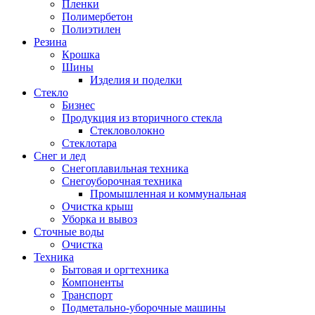
Пленки
Полимербетон
Полиэтилен
Резина
Крошка
Шины
Изделия и поделки
Стекло
Бизнес
Продукция из вторичного стекла
Стекловолокно
Стеклотара
Снег и лед
Снегоплавильная техника
Снегоуборочная техника
Промышленная и коммунальная
Очистка крыш
Уборка и вывоз
Сточные воды
Очистка
Техника
Бытовая и оргтехника
Компоненты
Транспорт
Подметально-уборочные машины