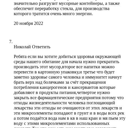
значительно разгрузит мусорные контейнеры, а также
обеспечит переработку стекла, для производства
которого тратится очень много энергии.
20 ноября 2022
Николай
Ответить
Ребята если вы хотите добиться здоровья окружающей
среды нашего обитание для начала нужно прекратить
производить этот мусор,второе все напитки можно
перевести в картонную упаковку,и третье что будет
заметно здоровье самого человека и иммунитет начнут
брать верх над болячками за счёт прекращения
потребления канцерогенов и кансервантов которые
добавляют в продукты питания,четвертое нужно
закрыть все фармацевтические предприятия потому что
отходы жизнедеятельности человека поглощающий
лекарства эти отходы не очищаются от этих лекарств и
эти микроэлементы попадают в грунт и в воды всех рек
а потом подаётся вода нам в кв в наш кран и мя пьем эту
воду с этими микроэлементами использованных