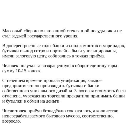
Массовый сбор использованной стеклянной посуды так и не
стал задачей государственного уровня.
В доперестроечные годы банки из-под компотов и маринадов,
бутылки из-под ситро и портвейна были унифицированы,
имели залоговую цену, собирались в точках приёма.
Человек получал за возвращенную в оборот единицу тары
сумму 10-15 копеек.
С течением времени пропала унификация, каждое
предприятие стало производить бутылки и банки
собственного уникального дизайна. Залоговая стоимость была
отменена, учреждения торговли прекратили принимать банки
и бутылки в обмен на деньги.
Число точек приёма безнадёжно сократилось, а количество
неперерабатываемого бытового мусора, соответственно,
возросло.