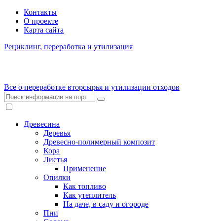
Контакты
О проекте
Карта сайта
Рециклинг, переработка и утилизация
Все о переработке вторсырья и утилизации отходов
Древесина
Деревья
Древесно-полимерный композит
Кора
Листья
Применение
Опилки
Как топливо
Как утеплитель
На даче, в саду и огороде
Пни