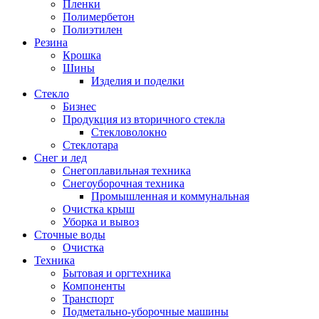
Пленки
Полимербетон
Полиэтилен
Резина
Крошка
Шины
Изделия и поделки
Стекло
Бизнес
Продукция из вторичного стекла
Стекловолокно
Стеклотара
Снег и лед
Снегоплавильная техника
Снегоуборочная техника
Промышленная и коммунальная
Очистка крыш
Уборка и вывоз
Сточные воды
Очистка
Техника
Бытовая и оргтехника
Компоненты
Транспорт
Подметально-уборочные машины