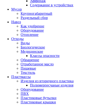
Аффинаж
Содержание в устройствах
Мусор
Крупногабаритный
Раздельный сбор
Навоз
Как удобрение
Оборудование
Отопление
Отходы
Виды
Биологические
Медицинские
Классы опасности
Обращение
Отработанное масло
Пищевые
Текстиль
Пластмассы
Изделия из вторичного пластика
Полимерпесчаные изделия
Оборудование
ПВХ
Пластиковые бутылки
Пластиковые крышки