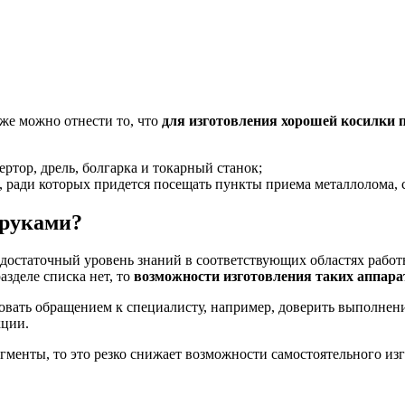
же можно отнести то, что
для изготовления хорошей косилки 
ртор, дрель, болгарка и токарный станок;
, ради которых придется посещать пункты приема металлолома, 
 руками?
 достаточный уровень знаний в соответствующих областях работ
азделе списка нет, то
возможности изготовления таких аппар
вать обращением к специалисту, например, доверить выполнен
кции.
гменты, то это резко снижает возможности самостоятельного из