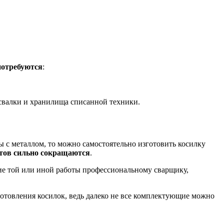
потребуются
:
свалки и хранилища списанной техники.
ы с металлом, то можно самостоятельно изготовить косилку
атов сильно сокращаются
.
ие той или иной работы профессиональному сварщику,
готовления косилок, ведь далеко не все комплектующие можно