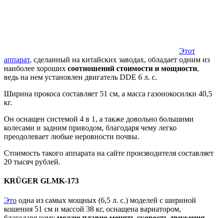
Этот
аппарат
, сделанный на китайских заводах, обладает одним из
наиболее хороших
соотношений стоимости и мощности
,
ведь на нем установлен двигатель DDE 6 л. с.
Ширина прокоса составляет 51 см, а масса газонокосилки 40,5
кг.
Он оснащен системой 4 в 1, а также довольно большими
колесами и задним приводом, благодаря чему легко
преодолевает любые неровности почвы.
Стоимость такого аппарата на сайте производителя составляет
20 тысяч рублей.
KRÜGER GLMK-173
Это
одна из самых мощных (6,5 л. с.) моделей с шириной
кошения 51 см и массой 38 кг, оснащена вариатором,
благодаря чему
можно плавно менять скорость движения
.