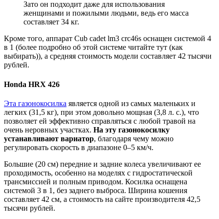
Зато он подходит даже для использования
женщинами и пожилыми людьми, ведь его масса
составляет 34 кг.
Кроме того, аппарат Cub cadet lm3 crc46s оснащен системой 4
в 1 (более подробно об этой системе читайте тут (как
выбирать)), а средняя стоимость модели составляет 42 тысячи
рублей.
Honda HRX 426
Эта газонокосилка
является одной из самых маленьких и
легких (31,5 кг), при этом довольно мощная (3,8 л. с.), что
позволяет ей эффективно справляться с любой травой на
очень неровных участках.
На эту газонокосилку
устанавливают вариатор
, благодаря чему можно
регулировать скорость в диапазоне 0–5 км/ч.
Большие (20 см) передние и задние колеса увеличивают ее
проходимость, особенно на моделях с гидростатической
трансмиссией и полным приводом. Косилка оснащена
системой 3 в 1, без заднего выброса. Ширина кошения
составляет 42 см, а стоимость на сайте производителя 42,5
тысячи рублей.