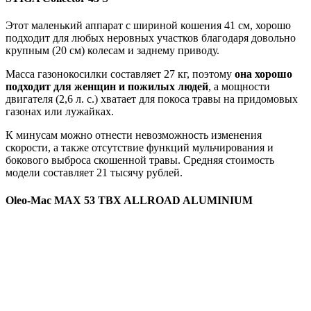
Этот маленький аппарат с шириной кошения 41 см, хорошо
подходит для любых неровных участков благодаря довольно
крупным (20 см) колесам и заднему приводу.
Масса газонокосилки составляет 27 кг, поэтому
она хорошо
подходит для женщин и пожилых людей
, а мощности
двигателя (2,6 л. с.) хватает для покоса травы на придомовых
газонах или лужайках.
К минусам можно отнести невозможность изменения
скорости, а также отсутствие функций мульчирования и
бокового выброса скошенной травы. Средняя стоимость
модели составляет 21 тысячу рублей.
Oleo-Mac MAX 53 TBX ALLROAD ALUMINIUM