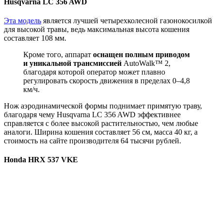
Husqvarna LC 356 AWD
Эта модель
является лучшей четырехколесной газонокосилкой
для высокой травы, ведь максимальная высота кошения
составляет 108 мм.
Кроме того, аппарат
оснащен полным приводом
и уникальной трансмиссией
AutoWalk™ 2,
благодаря которой оператор может плавно
регулировать скорость движения в пределах 0–4,8
км/ч.
Нож аэродинамической формы поднимает примятую траву,
благодаря чему Husqvarna LC 356 AWD эффективнее
справляется с более высокой растительностью, чем любые
аналоги. Ширина кошения составляет 56 см, масса 40 кг, а
стоимость на сайте производителя 64 тысячи рублей.
Honda HRX 537 VKE