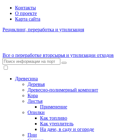
Контакты
О проекте
Карта сайта
Рециклинг, переработка и утилизация
Все о переработке вторсырья и утилизации отходов
Древесина
Деревья
Древесно-полимерный композит
Кора
Листья
Применение
Опилки
Как топливо
Как утеплитель
На даче, в саду и огороде
Пни