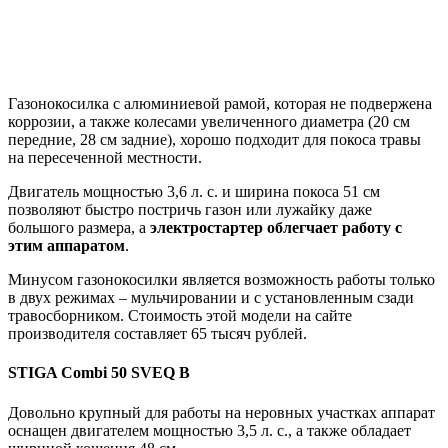
Газонокосилка с алюминиевой рамой, которая не подвержена
коррозии, а также колесами увеличенного диаметра (20 см
передние, 28 см задние), хорошо подходит для покоса травы
на пересеченной местности.
Двигатель мощностью 3,6 л. с. и ширина покоса 51 см
позволяют быстро постричь газон или лужайку даже
большого размера, а
электростартер облегчает работу с
этим аппаратом
.
Минусом газонокосилки является возможность работы только
в двух режимах – мульчировании и с установленным сзади
травосборником. Стоимость этой модели на сайте
производителя составляет 65 тысяч рублей.
STIGA Combi 50 SVEQ B
Довольно крупный для работы на неровных участках аппарат
оснащен двигателем мощностью 3,5 л. с., а также обладает