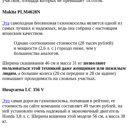
участков, площадь которых не превышает 14 соток.
Makita PLM4628N
Эта
самоходная бензиновая газонокосилка является одной из
самых лучших и надежных, ведь она собрана с настоящим
японским качеством.
Однако соотношение стоимости (28 тысяч рублей)
и мощности (2,6 л. с.) гораздо ниже, чем у
большинства аналогов.
Ширина скашивания 46 см и масса 31 кг
позволяют
пользоваться этой техникой даже женщинам или пожилым
людям
, а большие колеса (20 см передние и 28 см задние)
повышают проходимость на сложных участках.
Husqvarna LC 356 V
Это
самая дорогая газонокосилка, попавшая в рейтинг, ее
стоимость на сайте компании составляет 49 тысяч рублей, на
ней установлен очень надежный и экономичный двигатель
Honda 3,8 л. с. Ширина кошения этой модели 56 см, а масса 38
кг.