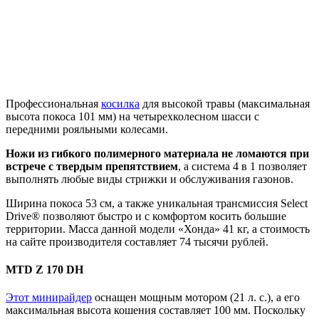
Профессиональная
косилка
для высокой травы (максимальная
высота покоса 101 мм) на четырехколесном шасси с
передними рояльными колесами.
Ножи из гибкого полимерного материала не ломаются при
встрече с твердым препятствием
, а система 4 в 1 позволяет
выполнять любые виды стрижки и обслуживания газонов.
Ширина покоса 53 см, а также уникальная трансмиссия Select
Drive® позволяют быстро и с комфортом косить большие
территории. Масса данной модели «Хонда» 41 кг, а стоимость
на сайте производителя составляет 74 тысячи рублей.
MTD Z 170 DH
Этот минирайдер
оснащен мощным мотором (21 л. с.), а его
максимальная высота кошения составляет 100 мм. Поскольку