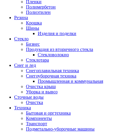
Пленки
Полимербетон
Полиэтилен
Резина
Крошка
Шины
Изделия и поделки
Стекло
Бизнес
Продукция из вторичного стекла
Стекловолокно
Стеклотара
Снег и лед
Снегоплавильная техника
Снегоуборочная техника
Промышленная и коммунальная
Очистка крыш
Уборка и вывоз
Сточные воды
Очистка
Техника
Бытовая и оргтехника
Компоненты
Транспорт
Подметально-уборочные машины