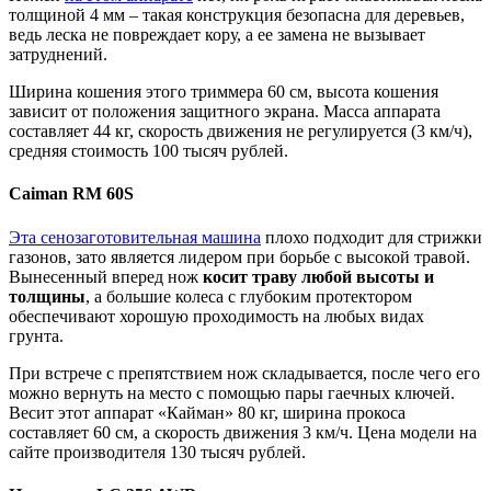
толщиной 4 мм – такая конструкция безопасна для деревьев,
ведь леска не повреждает кору, а ее замена не вызывает
затруднений.
Ширина кошения этого триммера 60 см, высота кошения
зависит от положения защитного экрана. Масса аппарата
составляет 44 кг, скорость движения не регулируется (3 км/ч),
средняя стоимость 100 тысяч рублей.
Caiman RM 60S
Эта сенозаготовительная машина
плохо подходит для стрижки
газонов, зато является лидером при борьбе с высокой травой.
Вынесенный вперед нож
косит траву любой высоты и
толщины
, а большие колеса с глубоким протектором
обеспечивают хорошую проходимость на любых видах
грунта.
При встрече с препятствием нож складывается, после чего его
можно вернуть на место с помощью пары гаечных ключей.
Весит этот аппарат «Кайман» 80 кг, ширина прокоса
составляет 60 см, а скорость движения 3 км/ч. Цена модели на
сайте производителя 130 тысяч рублей.