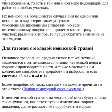
универсальным, то есть в той или иной мере подходящим для
работы на любых участках.
Их немного и в большинстве случаев они по одной или
нескольким характеристикам уступают
узкоспециализированным аппаратам, но если
потенциальному покупателю придется косить траву на
участках различных типов, то лучше обратить внимание на
эти модели.
Для газонов с молодой невысокой травой
Основное требование, предъявляемое к такой технике,
заключается в оптимальном сочетании невысокой цены и
хорошей производительности, а также максимальном
количестве способов ее переработки и выброса, то есть
системы «3 в 1» и «4 в 1»
.
Более подробно об таких системах вы можете прочитать в
этой статье (
Выбор самоходной газонокосилки
).
В незначительной степени на место в рейтинге будут влиять
такие функции, как автозапуск и изменяемая скорость
движения. Далее рассмотрим подробнее эти модели.