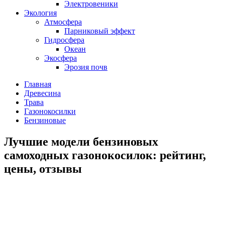
Электровеники
Экология
Атмосфера
Парниковый эффект
Гидросфера
Океан
Экосфера
Эрозия почв
Главная
Древесина
Трава
Газонокосилки
Бензиновые
Лучшие модели бензиновых
самоходных газонокосилок: рейтинг,
цены, отзывы