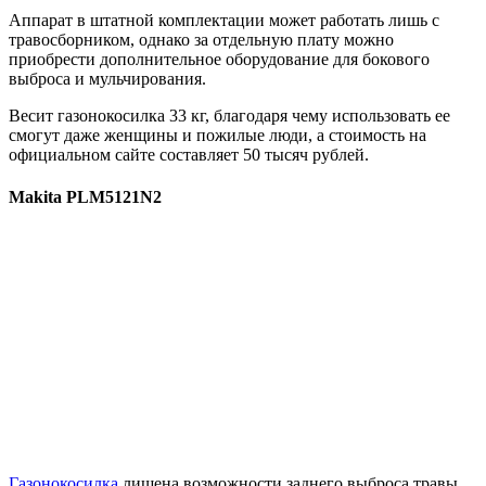
Аппарат в штатной комплектации может работать лишь с
травосборником, однако за отдельную плату можно
приобрести дополнительное оборудование для бокового
выброса и мульчирования.
Весит газонокосилка 33 кг, благодаря чему использовать ее
смогут даже женщины и пожилые люди, а стоимость на
официальном сайте составляет 50 тысяч рублей.
Makita PLM5121N2
Газонокосилка
лишена возможности заднего выброса травы