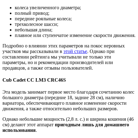
колеса увеличенного диаметра;
полный привод;
передние рояльные колеса;
трехколесное шасси;
небольшая длина;
плавное или ступенчатое изменение скорости движения.
Подробно о влиянии этих параметров на покос неровных
участков мы рассказывали в
этой статье
. Однако при
составлении рейтинга мы учитывали не только эти
параметры, но и рекомендации производителей или
продавцов, а также отзывы пользователей.
Cub Cadet CC LM3 CRC46S
Эта модель занимает первое место благодаря сочетанию колес
большого диаметра (передние 18, задние 28 см), наличию
вариатора, обеспечивающего плавное изменение скорости
движения, а также относительно небольших размеров.
Однако небольшие мощность (2,8 л. с.) и ширина кошения (46
см) делают этот аппарат
пригодным лишь для домашнего
использования
.