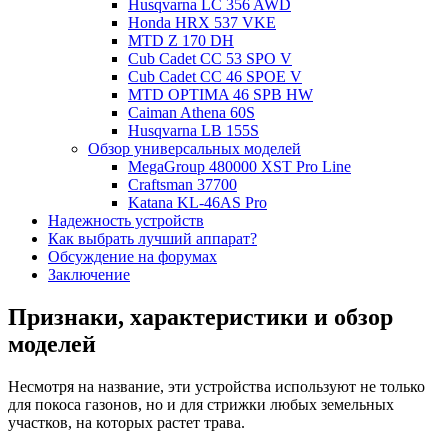
Husqvarna LC 356 AWD
Honda HRX 537 VKE
MTD Z 170 DH
Cub Cadet CC 53 SPO V
Cub Cadet CC 46 SPOE V
MTD OPTIMA 46 SPB HW
Caiman Athena 60S
Husqvarna LB 155S
Обзор универсальных моделей
MegaGroup 480000 XST Pro Line
Craftsman 37700
Katana KL-46AS Pro
Надежность устройств
Как выбрать лучший аппарат?
Обсуждение на форумах
Заключение
Признаки, характеристики и обзор
моделей
Несмотря на название, эти устройства используют не только
для покоса газонов, но и для стрижки любых земельных
участков, на которых растет трава.