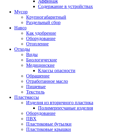
Аффинаж
Содержание в устройствах
Мусор
Крупногабаритный
Раздельный сбор
Навоз
Как удобрение
Оборудование
Отопление
Отходы
Виды
Биологические
Медицинские
Классы опасности
Обращение
Отработанное масло
Пищевые
Текстиль
Пластмассы
Изделия из вторичного пластика
Полимерпесчаные изделия
Оборудование
ПВХ
Пластиковые бутылки
Пластиковые крышки