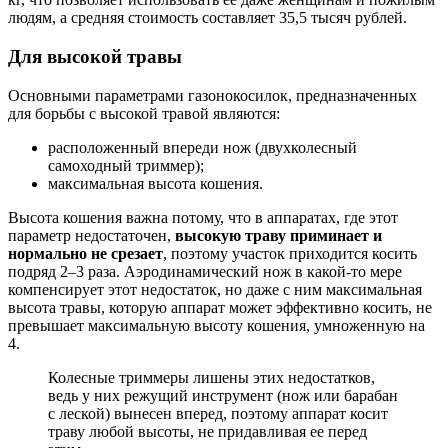
людям, а средняя стоимость составляет 35,5 тысяч рублей.
Для высокой травы
Основными параметрами газонокосилок, предназначенных
для борьбы с высокой травой являются:
расположенный впереди нож (двухколесный
самоходный триммер);
максимальная высота кошения.
Высота кошения важна потому, что в аппаратах, где этот
параметр недостаточен,
высокую траву приминает и
нормально не срезает
, поэтому участок приходится косить
подряд 2–3 раза. Аэродинамический нож в какой-то мере
компенсирует этот недостаток, но даже с ним максимальная
высота травы, которую аппарат может эффективно косить, не
превышает максимальную высоту кошения, умноженную на
4.
Колесные триммеры лишены этих недостатков,
ведь у них режущий инструмент (нож или барабан
с леской) вынесен вперед, поэтому аппарат косит
траву любой высоты, не придавливая ее перед