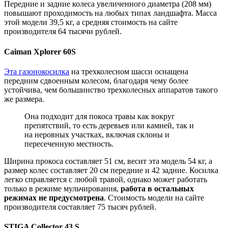
Передние и задние колеса увеличенного диаметра (208 мм)
повышают проходимость на любых типах ландшафта. Масса
этой модели 39,5 кг, а средняя стоимость на сайте
производителя 64 тысячи рублей.
Caiman Xplorer 60S
Эта газонокосилка
на трехколесном шасси оснащена
передним сдвоенным колесом, благодаря чему более
устойчива, чем большинство трехколесных аппаратов такого
же размера.
Она подходит для покоса травы как вокруг
препятствий, то есть деревьев или камней, так и
на неровных участках, включая склоны и
пересеченную местность.
Ширина прокоса составляет 51 см, весит эта модель 54 кг, а
размер колес составляет 20 см передние и 42 задние. Косилка
легко справляется с любой травой, однако может работать
только в режиме мульчирования,
работа в остальных
режимах не предусмотрена
. Стоимость модели на сайте
производителя составляет 75 тысяч рублей.
STIGA Collector 43 S