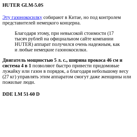
HUTER GLM-5.0S
Эту газонокосилку
собирают в Китае, но под контролем
представителей немецкого концерна.
Благодаря этому, при невысокой стоимости (17
тысяч рублей на официальном сайте компании
HUTER) аппарат получился очень надежным, как
и любые немецкие газонокосилки.
Двигатель мощностью 5 л. с., ширина прокоса 46 см и
система 4 в 1
позволяют быстро привести придомовые
лужайку или газон в порядок, а благодаря небольшому весу
(27 кг) управлять этим аппаратом смогут даже женщины или
пожилые люди.
DDE LM 51-60 D