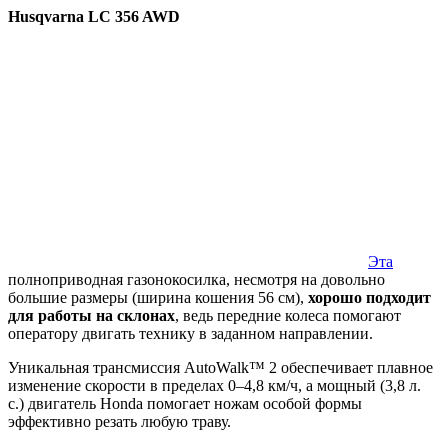
Husqvarna LC 356 AWD
Эта
полноприводная газонокосилка, несмотря на довольно
большие размеры (ширина кошения 56 см),
хорошо подходит
для работы на склонах
, ведь передние колеса помогают
оператору двигать технику в заданном направлении.
Уникальная трансмиссия AutoWalk™ 2 обеспечивает плавное
изменение скорости в пределах 0–4,8 км/ч, а мощный (3,8 л.
с.) двигатель Honda помогает ножам особой формы
эффективно резать любую траву.