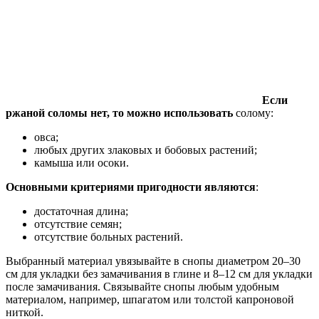
Если
ржаной соломы нет, то можно использовать
солому:
овса;
любых других злаковых и бобовых растений;
камыша или осоки.
Основными критериями пригодности являются
:
достаточная длина;
отсутствие семян;
отсутствие больных растений.
Выбранный материал увязывайте в снопы диаметром 20–30
см для укладки без замачивания в глине и 8–12 см для укладки
после замачивания. Связывайте снопы любым удобным
материалом, например, шпагатом или толстой капроновой
ниткой.