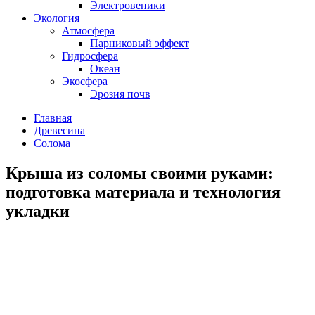
Электровеники
Экология
Атмосфера
Парниковый эффект
Гидросфера
Океан
Экосфера
Эрозия почв
Главная
Древесина
Солома
Крыша из соломы своими руками:
подготовка материала и технология
укладки