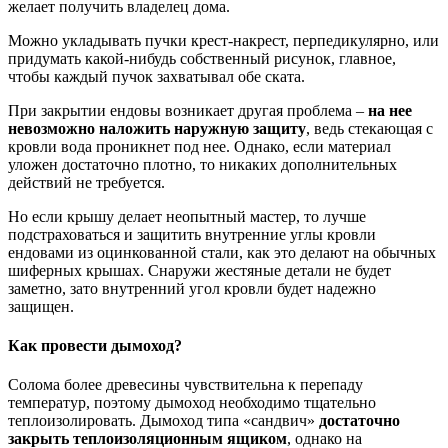
желает получить владелец дома.
Можно укладывать пучки крест-накрест, перпедикулярно, или
придумать какой-нибудь собственный рисунок, главное,
чтобы каждый пучок захватывал обе ската.
При закрытии ендовы возникает другая проблема –
на нее
невозможно наложить наружную защиту
, ведь стекающая с
кровли вода проникнет под нее. Однако, если материал
уложен достаточно плотно, то никаких дополнительных
действий не требуется.
Но если крышу делает неопытный мастер, то лучше
подстраховаться и защитить внутренние углы кровли
ендовами из оцинкованной стали, как это делают на обычных
шиферных крышах. Снаружи жестяные детали не будет
заметно, зато внутренний угол кровли будет надежно
защищен.
Как провести дымоход?
Солома более древесины чувствительна к перепаду
температур, поэтому дымоход необходимо тщательно
теплоизолировать. Дымоход типа «сандвич»
достаточно
закрыть теплоизоляционным ящиком
, однако на