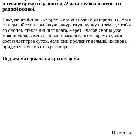
в теплое время года или на 72 часа глубокой осенью и
ранней весной
.
Выждав необходимое время, вытаскивайте материал из ямы и
складывайте в невысокую аккуратную кучку на земле, чтобы
со снопов стекла лишняя влага. Через 5 часов снопы уже
можно укладывать на крышу, максимальное время сушки
составляет трое суток, если они пролежат дольше, их снова
придется замачивать в растворе.
Подъем материала на крышу дома
Несмотря