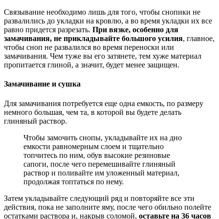
Связывание необходимо лишь для того, чтобы снопики не
развалились до укладки на кровлю, а во время укладки их все
равно придется разрезать.
При вязке, особенно для
замачивания, не прикладывайте большого усилия
, главное,
чтобы сноп не развалился во время переноски или
замачивания. Чем туже вы его затянете, тем хуже материал
пропитается глиной, а значит, будет менее защищен.
Замачивание и сушка
Для замачивания потребуется еще одна емкость, по размеру
немного большая, чем та, в которой вы будете делать
глиняный раствор.
Чтобы замочить снопы, укладывайте их на дно
емкости равномерным слоем и тщательно
топчитесь по ним, обув высокие резиновые
сапоги, после чего перемешивайте глиняный
раствор и поливайте им уложенный материал,
продолжая топтаться по нему.
Затем укладывайте следующий ряд и повторяйте все эти
действия, пока не заполните яму, после чего обильно полейте
остатками раствора и, накрыв соломой,
оставьте на 36 часов