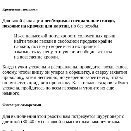
Крепление гвоздями
Для такой фиксации
необходимы специальные гвозди,
похожие на крючки для картин
, но без резьбы.
Из-за невысокой популярности соломенных крыш
найти такие гвозди в свободной продаже крайне
сложно, поэтому скорее всего их придется
заказывать кузнецу, что увеличит общие затраты
на возведение кровли.
Когда пучки уложены и расправлены, проведите гвоздь сквозь
солому, чтобы внизу он уперся в обрешетку, а сверху захватил
проволоку, затем неспешно, но уверенно забейте его, чтобы
он чуть-чуть придавил проволоку. Как только вся кровля будет
уложена, пройдитесь по всем гвоздям и утопите их еще
немного.
Фиксация саморезами
Для выполнения этой работы вам потребуется шуруповерт с
длинной (30–40 см) насадкой и магнитным наконечником.