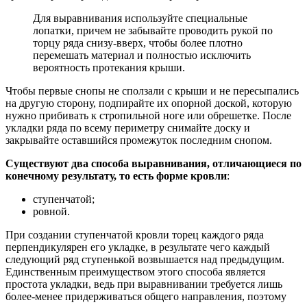
Для выравнивания используйте специальные
лопатки, причем не забывайте проводить рукой по
торцу ряда снизу-вверх, чтобы более плотно
перемешать материал и полностью исключить
вероятность протекания крыши.
Чтобы первые снопы не сползали с крыши и не пересыпались
на другую сторону, подпирайте их опорной доской, которую
нужно прибивать к стропильной ноге или обрешетке. После
укладки ряда по всему периметру снимайте доску и
закрывайте оставшийся промежуток последним снопом.
Существуют два способа выравнивания, отличающиеся по
конечному результату, то есть форме кровли
:
ступенчатой;
ровной.
При создании ступенчатой кровли торец каждого ряда
перпендикулярен его укладке, в результате чего каждый
следующий ряд ступенькой возвышается над предыдущим.
Единственным преимуществом этого способа является
простота укладки, ведь при выравнивании требуется лишь
более-менее придерживаться общего направления, поэтому