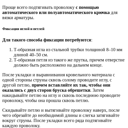
Проще всего подтягивать проволоку
с помощью
автоматического или полуавтоматического крючка
для
вязки арматуры.
Фиксация иглой и петлей
Для такого способа фиксации потребуются
:
Т-образная игла из стальной трубки толщиной 8–10 мм
длиной 40–50 см.
Т-образная петля из такого же прутка, причем отверстие
должно быть расположено на дальнем конце.
После укладки и выравнивания кровельного материала с
одной стороны струны сквозь солому проводите иглу, с
другой петлю,
причем вставляйте их так, чтобы они
оказались с двух сторон бруска обрешетки
. Затем
накидывайте петлю на иглу и сквозь последнюю проводите
проволоку, чтобы она прошла сквозь петлю.
Скидывайте петлю и вытягивайте проволоку наверх, после
чего обрезайте до необходимой длины и слегка затягивайте
вокруг струны. После укладки всего ряда подтягивайте
каждую проволоку.