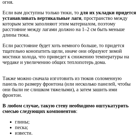
огня.
Если вам доступны только тюки, то
для их укладки придется
устанавливать вертикальные лаги
, пространство между
которым затем заполняют этим материалом, поэтому
расстояние между лагами должно на 1–2 см быть меньше
длины тюка.
Если расстояние будет хоть немного больше, то придется
тщательно конопатить щели, иначе они образуют зимой
мостики холода, что приведет к снижению температуры на
чердаке и увеличению общих теплопотерь дома.
Также можно сначала изготовить из тюков соломенную
панель по размеру фронтона (или несколько панелей, чтобы
они были не слишком тяжелыми), а затем зашить ими
фронтон.
В любом случае, такую стену необходимо оштукатурить
смесью следующих компонентов
:
глины;
песка;
извести.