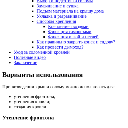
Выбор и подготовка соломы
Замачивание и сушка
Подъем материала на крышу дома
Укладка и разравнивание
Способы крепления
Крепление гвоздями
Фиксация саморезами
Фиксация иглой и петлей
Как правильно закрыть конек и ендову?
Как провести дымоход?
Уход за соломенной кровлей
Полезные видео
Заключение
Варианты использования
При возведении крыши солому можно использовать для:
утепления фронтона;
утепления кровли;
создания кровли.
Утепление фронтона