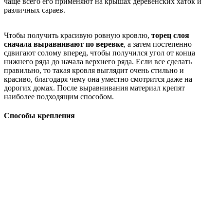
чаще всего его применяют на крышах деревенских хаток и
различных сараев.
Чтобы получить красивую ровную кровлю,
торец слоя
сначала выравнивают по веревке
, а затем постепенно
сдвигают солому вперед, чтобы получился угол от конца
нижнего ряда до начала верхнего ряда. Если все сделать
правильно, то такая кровля выглядит очень стильно и
красиво, благодаря чему она уместно смотрится даже на
дорогих домах. После выравнивания материал крепят
наиболее подходящим способом.
Способы крепления