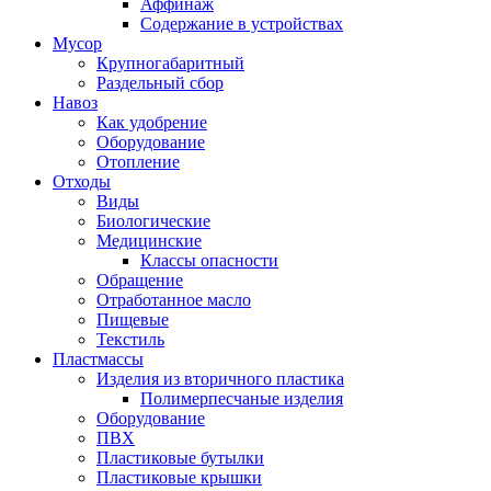
Аффинаж
Содержание в устройствах
Мусор
Крупногабаритный
Раздельный сбор
Навоз
Как удобрение
Оборудование
Отопление
Отходы
Виды
Биологические
Медицинские
Классы опасности
Обращение
Отработанное масло
Пищевые
Текстиль
Пластмассы
Изделия из вторичного пластика
Полимерпесчаные изделия
Оборудование
ПВХ
Пластиковые бутылки
Пластиковые крышки