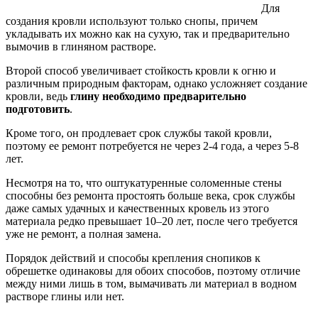
Для
создания кровли используют только снопы, причем
укладывать их можно как на сухую, так и предварительно
вымочив в глиняном растворе.
Второй способ увеличивает стойкость кровли к огню и
различным природным факторам, однако усложняет создание
кровли, ведь
глину необходимо предварительно
подготовить
.
Кроме того, он продлевает срок службы такой кровли,
поэтому ее ремонт потребуется не через 2-4 года, а через 5-8
лет.
Несмотря на то, что оштукатуренные соломенные стены
способны без ремонта простоять больше века, срок службы
даже самых удачных и качественных кровель из этого
материала редко превышает 10–20 лет, после чего требуется
уже не ремонт, а полная замена.
Порядок действий и способы крепления снопиков к
обрешетке одинаковы для обоих способов, поэтому отличие
между ними лишь в том, вымачивать ли материал в водном
растворе глины или нет.