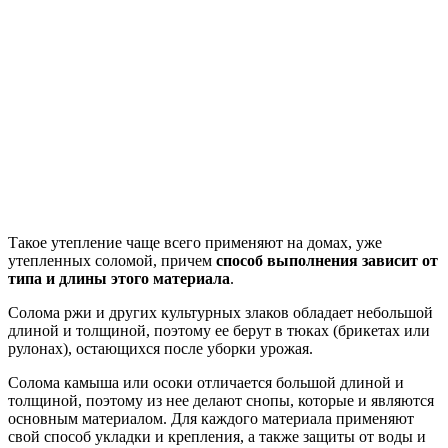
Такое утепление чаще всего применяют на домах, уже
утепленных соломой, причем
способ выполнения зависит от
типа и длины этого материала
.
Солома ржи и других культурных злаков обладает небольшой
длиной и толщиной, поэтому ее берут в тюках (брикетах или
рулонах), остающихся после уборки урожая.
Солома камыша или осоки отличается большой длиной и
толщиной, поэтому из нее делают снопы, которые и являются
основным материалом. Для каждого материала применяют
свой способ укладки и крепления, а также защиты от воды и