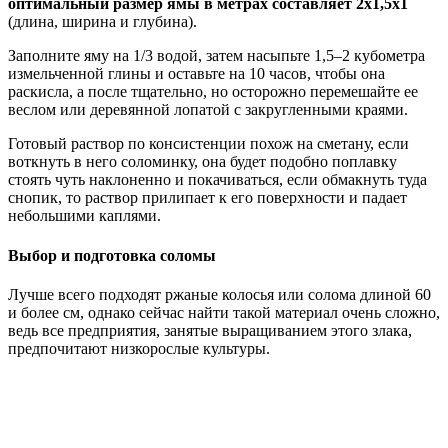
оптимальный размер ямы в метрах составляет 2х1,5х1
(длина, ширина и глубина).
Заполните яму на 1/3 водой, затем насыпьте 1,5–2 кубометра
измельченной глины и оставьте на 10 часов, чтобы она
раскисла, а после тщательно, но осторожно перемешайте ее
веслом или деревянной лопатой с закругленными краями.
Готовый раствор по консистенции похож на сметану, если
воткнуть в него соломинку, она будет подобно поплавку
стоять чуть наклоненно и покачиваться, если обмакнуть туда
снопик, то раствор прилипает к его поверхности и падает
небольшими каплями.
Выбор и подготовка соломы
Лучше всего подходят ржаные колосья или солома длиной 60
и более см, однако сейчас найти такой материал очень сложно,
ведь все предприятия, занятые выращиванием этого злака,
предпочитают низкорослые культуры.