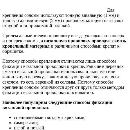
Для
крепления соломы используют тонкую вязальную (1 мм) и
толстую алюминиевую (5 мм) проволоку, которую называют
струной или прижимной планкой.
Причем алюминиевую проволоку всегда укладывают поверх
и поперек соломы, а
вязальную проволоку проводят сквозь
кровельный материал
и различными способами крепят к
обрешетке.
Поэтому способы крепления отличаются лишь способом
фиксации вязальной проволоки к крыше. Раньше в деревнях
вместо вязальной проволоки использовали льняную или
конопляную веревку, а алюминиевую проволоку заменяли
свяслом, то есть веревкой из соломы. Поэтому способы
крепления соломы отличаются друг от друга только методом
фиксации вязальной проволоки к основанию.
Наиболее популярны следующие способы фиксации
вязальной проволоки
:
специальными гвоздями-крючками;
саморезами;
иглой и петлей.