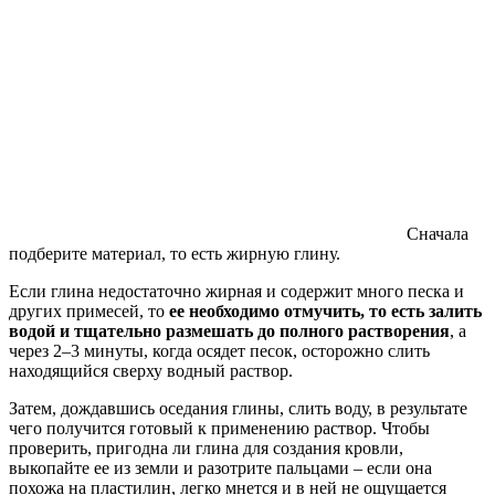
Сначала
подберите материал, то есть жирную глину.
Если глина недостаточно жирная и содержит много песка и
других примесей, то
ее необходимо отмучить, то есть залить
водой и тщательно размешать до полного растворения
, а
через 2–3 минуты, когда осядет песок, осторожно слить
находящийся сверху водный раствор.
Затем, дождавшись оседания глины, слить воду, в результате
чего получится готовый к применению раствор. Чтобы
проверить, пригодна ли глина для создания кровли,
выкопайте ее из земли и разотрите пальцами – если она
похожа на пластилин, легко мнется и в ней не ощущается