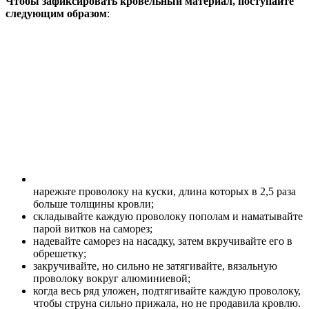
Чтобы зафиксировать кровельный материал, поступайте
следующим образом
:
нарежьте проволоку на куски, длина которых в 2,5 раза
больше толщины кровли;
складывайте каждую проволоку пополам и наматывайте
парой витков на саморез;
надевайте саморез на насадку, затем вкручивайте его в
обрешетку;
закручивайте, но сильно не затягивайте, вязальную
проволоку вокруг алюминиевой;
когда весь ряд уложен, подтягивайте каждую проволоку,
чтобы струна сильно прижала, но не продавила кровлю.