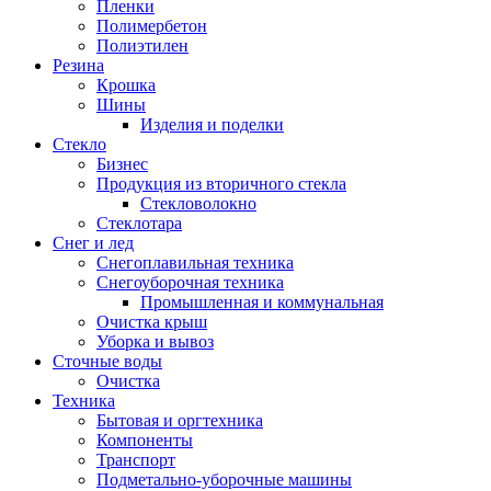
Пленки
Полимербетон
Полиэтилен
Резина
Крошка
Шины
Изделия и поделки
Стекло
Бизнес
Продукция из вторичного стекла
Стекловолокно
Стеклотара
Снег и лед
Снегоплавильная техника
Снегоуборочная техника
Промышленная и коммунальная
Очистка крыш
Уборка и вывоз
Сточные воды
Очистка
Техника
Бытовая и оргтехника
Компоненты
Транспорт
Подметально-уборочные машины