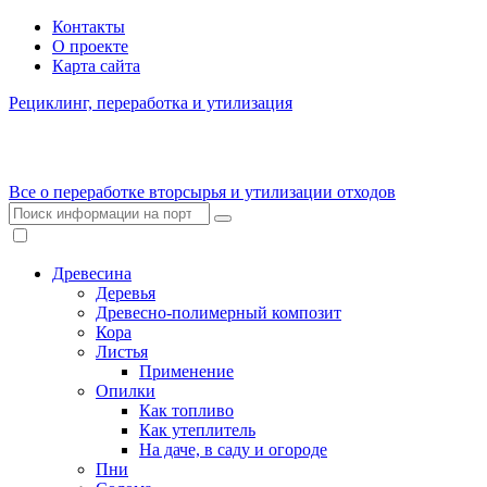
Контакты
О проекте
Карта сайта
Рециклинг, переработка и утилизация
Все о переработке вторсырья и утилизации отходов
Древесина
Деревья
Древесно-полимерный композит
Кора
Листья
Применение
Опилки
Как топливо
Как утеплитель
На даче, в саду и огороде
Пни