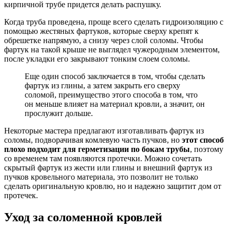
кирпичной трубе придется делать распушку.
Когда труба проведена, проще всего сделать гидроизоляцию с
помощью жестяных фартуков, которые сверху крепят к
обрешетке напрямую, а снизу через слой соломы. Чтобы
фартук на такой крыше не выглядел чужеродным элементом,
после укладки его закрывают тонким слоем соломы.
Еще один способ заключается в том, чтобы сделать
фартук из глины, а затем закрыть его сверху
соломой, преимущество этого способа в том, что
он меньше влияет на материал кровли, а значит, он
прослужит дольше.
Некоторые мастера предлагают изготавливать фартук из
соломы, подворачивая комлевую часть пучков, но
этот способ
плохо подходит для герметизации по бокам трубы
, поэтому
со временем там появляются протечки. Можно сочетать
скрытый фартук из жести или глины и внешний фартук из
пучков кровельного материала, это позволит не только
сделать оригинальную кровлю, но и надежно защитит дом от
протечек.
Уход за соломенной кровлей