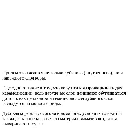
Причем это касается не только лубяного (внутреннего), но и
наружного слоя коры.
Еще одно отличие в том, что кору
нельзя прожаривать
для
карамелизации, ведь наружные слои
начинают обугливаться
до того, как целлюлоза и гемицеллюлоза лубяного слоя
распадутся на моносахариды.
Дубовая кора для самогона в домашних условиях готовится
так же, как и щепа – сначала материал вымачивают, затем
вываривают и сушат.