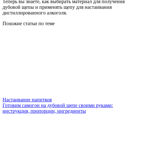
Теперь вы знаете, как выбирать материал для получения
дубовой щепы и применять щепу для настаивания
дистиллированного алкоголя.
Похожие статьи по теме
Настаивание напитков
Готовим самогон на дубовой щепе своими руками:
инструкция, пропорции, ингредиенты