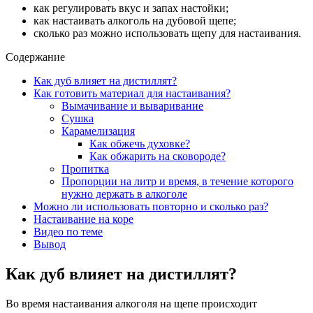
как регулировать вкус и запах настойки;
как настаивать алкоголь на дубовой щепе;
сколько раз можно использовать щепу для настаивания.
Содержание
Как дуб влияет на дистиллят?
Как готовить материал для настаивания?
Вымачивание и вываривание
Сушка
Карамелизация
Как обжечь духовке?
Как обжарить на сковороде?
Пропитка
Пропорции на литр и время, в течение которого
нужно держать в алкоголе
Можно ли использовать повторно и сколько раз?
Настаивание на коре
Видео по теме
Вывод
Как дуб влияет на дистиллят?
Во время настаивания алкоголя на щепе происходит