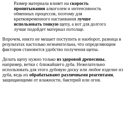
Размер материала влияет на
скорость
пропитывания
алкоголем и интенсивность
обменных процессов, поэтому для
кратковременного настаивания
лучше
использовать тонкую
щепу, а вот для долгого
лучше подойдет материал потолще.
Впрочем, никто не мешает поступить и наоборот, разница в
результатах настолько незначительна, что определяющим
фактором становится удобство получения щепы.
Делать щепу нужно только
из здоровой древесины
,
например, ветки с ближайшего дуба. Нежелательно
использовать для этого дубовую доску или любое изделие из
дуба, ведь их
обрабатывают различными реагентами
,
защищающими от влажности, бактерий или огня.