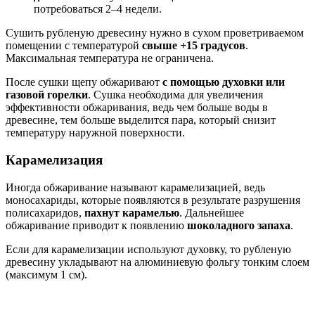
потребоваться 2–4 недели.
Сушить рубленую древесину нужно в сухом проветриваемом
помещении с температурой
свыше +15 градусов
.
Максимальная температура не ограничена.
После сушки щепу обжаривают
с помощью духовки или
газовой горелки
. Сушка необходима для увеличения
эффективности обжаривания, ведь чем больше воды в
древесине, тем больше выделится пара, который снизит
температуру наружной поверхности.
Карамелизация
Иногда обжаривание называют карамелизацией, ведь
моносахариды, которые появляются в результате разрушения
полисахаридов,
пахнут карамелью
. Дальнейшее
обжаривание приводит к появлению
шоколадного запаха
.
Если для карамелизации используют духовку, то рубленую
древесину укладывают на алюминиевую фольгу тонким слоем
(максимум 1 см).