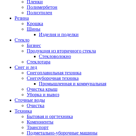
Пленки
Полимербетон
Полиэтилен
Резина
Крошка
Шины
Изделия и поделки
Стекло
Бизнес
Продукция из вторичного стекла
Стекловолокно
Стеклотара
Снег и лед
Снегоплавильная техника
Снегоуборочная техника
Промышленная и коммунальная
Очистка крыш
Уборка и вывоз
Сточные воды
Очистка
Техника
Бытовая и оргтехника
Компоненты
Транспорт
Подметально-уборочные машины