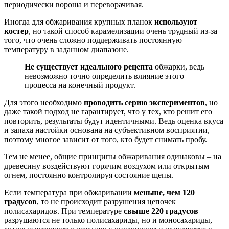
периодически вороша и переворачивая.
Иногда для обжаривания крупных планок
используют
костер
, но такой способ карамелизации очень трудный из-за
того, что очень сложно поддерживать постоянную
температуру в заданном диапазоне.
Не существует идеального рецепта
обжарки, ведь
невозможно точно определить влияние этого
процесса на конечный продукт.
Для этого необходимо
проводить серию экспериментов
, но
даже такой подход не гарантирует, что у тех, кто решит его
повторить, результаты будут идентичными. Ведь оценка вкуса
и запаха настойки основана на субъективном восприятии,
поэтому многое зависит от того, кто будет снимать пробу.
Тем не менее, общие принципы обжаривания одинаковы – на
древесину воздействуют горячим воздухом или открытым
огнем, постоянно контролируя состояние щепы.
Если температура при обжаривании
меньше, чем 120
градусов
, то не происходит разрушения цепочек
полисахаридов. При температуре
свыше 220 градусов
разрушаются не только полисахариды, но и моносахариды,