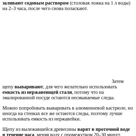
заливают содовым раствором
(столовая ложка на 1 л воды)
на 2–3 часа, после чего снова поласкают.
Затем
щепу
вываривают
, для чего желательно использовать
емкость из нержавеющей стали
, потому что на
эмалированной посуде остаются несмываемые следы.
Можно попробовать вываривать в алюминиевой кастрюле, но
иногда на стенках все же остаются следы, поэтому лучше
использовать емкость из нержавейки.
Щепу из вылежавшейся древесины
варят в проточной воде
в течение часа
, меняя воду с промежутком 20–30 минут.