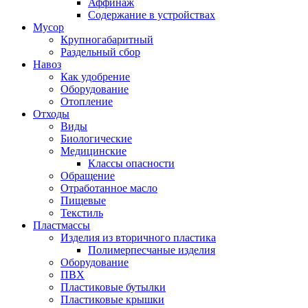
Аффинаж
Содержание в устройствах
Мусор
Крупногабаритный
Раздельный сбор
Навоз
Как удобрение
Оборудование
Отопление
Отходы
Виды
Биологические
Медицинские
Классы опасности
Обращение
Отработанное масло
Пищевые
Текстиль
Пластмассы
Изделия из вторичного пластика
Полимерпесчаные изделия
Оборудование
ПВХ
Пластиковые бутылки
Пластиковые крышки