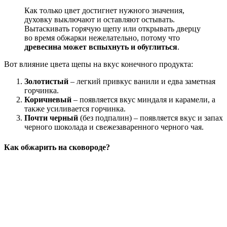
Как только цвет достигнет нужного значения,
духовку выключают и оставляют остывать.
Вытаскивать горячую щепу или открывать дверцу
во время обжарки нежелательно, потому что
древесина может вспыхнуть и обуглиться
.
Вот влияние цвета щепы на вкус конечного продукта:
Золотистый
– легкий привкус ванили и едва заметная
горчинка.
Коричневый
– появляется вкус миндаля и карамели, а
также усиливается горчинка.
Почти черный
(без подпалин) – появляется вкус и запах
черного шоколада и свежезаваренного черного чая.
Как обжарить на сковороде?