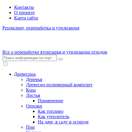
Контакты
О проекте
Карта сайта
Рециклинг, переработка и утилизация
Все о переработке вторсырья и утилизации отходов
Древесина
Деревья
Древесно-полимерный композит
Кора
Листья
Применение
Опилки
Как топливо
Как утеплитель
На даче, в саду и огороде
Пни