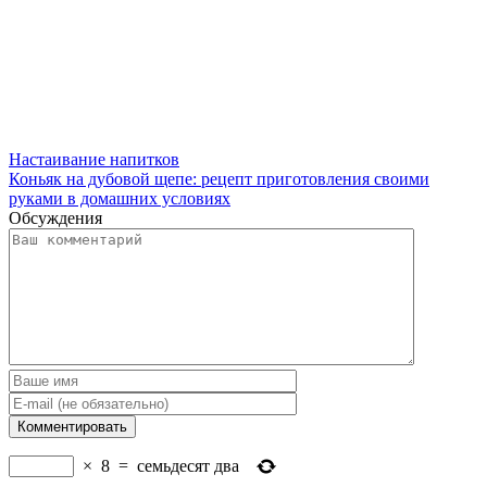
Настаивание напитков
Коньяк на дубовой щепе: рецепт приготовления своими
руками в домашних условиях
Обсуждения
×
8
=
семьдесят два