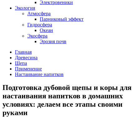
Электровеники
Экология
Атмосфера
Парниковый эффект
Гидросфера
Океан
Экосфера
Эрозия почв
Главная
Древесина
Щепа
Применение
Настаивание напитков
Подготовка дубовой щепы и коры для
настаивания напитков в домашних
условиях: делаем все этапы своими
руками