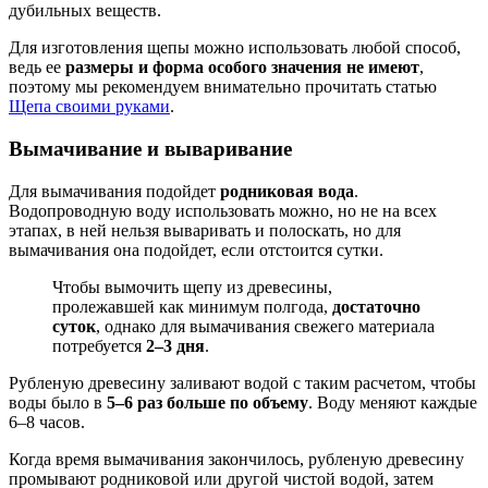
дубильных веществ.
Для изготовления щепы можно использовать любой способ,
ведь ее
размеры и форма особого значения не имеют
,
поэтому мы рекомендуем внимательно прочитать статью
Щепа своими руками
.
Вымачивание и вываривание
Для вымачивания подойдет
родниковая вода
.
Водопроводную воду использовать можно, но не на всех
этапах, в ней нельзя вываривать и полоскать, но для
вымачивания она подойдет, если отстоится сутки.
Чтобы вымочить щепу из древесины,
пролежавшей как минимум полгода,
достаточно
суток
, однако для вымачивания свежего материала
потребуется
2–3 дня
.
Рубленую древесину заливают водой с таким расчетом, чтобы
воды было в
5–6 раз больше по объему
. Воду меняют каждые
6–8 часов.
Когда время вымачивания закончилось, рубленую древесину
промывают родниковой или другой чистой водой, затем