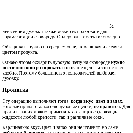
За
неимением духовки также можно использовать для
карамелизации сковороду. Она должна иметь толстое дно.
Обжаривать нужно на среднем огне, помешивая и следя за
цветом продукта.
Однако чтобы обжарить дубовую щепу на сковороде
нужно
постоянно контролировать
состояние щепы, а это не очень
удобно. Поэтому большинство пользователей выбирает
духовку.
Пропитка
Эту операцию выполняют тогда,
когда вкус, цвет и запах
,
которые придают алкоголю дубовые щепки,
не нравятся
. Для
пропитывания можно применять как спиртосодержащие
жидкости любой крепости, так и различные соки.
Кардинально вкус, цвет и запах они не изменят, но даже
небольшой привкус
или оттенок запаха может превратить