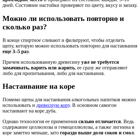
дней. Состояние настойки проверяют по цвету, вкусу и запаху.
Можно ли использовать повторно и
сколько раз?
В конце спиртное сливают и фильтруют, чтобы отделить
щепу, которую можно использовать повторно для настаивания
еще 3–5 раз
.
Причем использованную древесину
уже не требуется
замачивать, варить или жарить
, ее сразу же отправляют
либо для пропитывания, либо для настаивания.
Настаивание на коре
Помимо щепы для настаивания алкогольных напитков можно
использовать и
древесную кору
. В основном самогон
настаивают на коре дуба.
Однако технология ее применения
сильно отличается
. Ведь
содержание целлюлозы и гемицеллюлозы, а также лигнина в
коре заметно меньше, зато
гораздо выше доля соков и смол
.